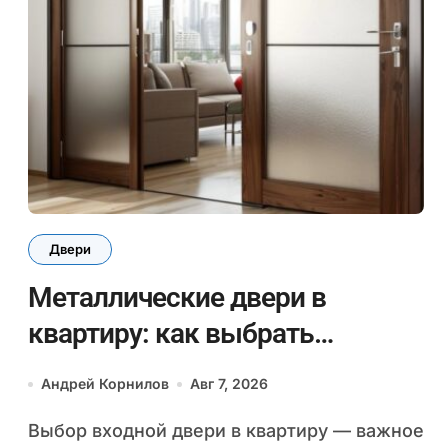
Двери
Металлические двери в
квартиру: как выбрать
надежную модель
Андрей Корнилов
Авг 7, 2026
Выбор входной двери в квартиру — важное