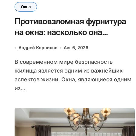
Окна
Противовзломная фурнитура
на окна: насколько она
эффективна
Андрей Корнилов
Авг 6, 2026
В современном мире безопасность
жилища является одним из важнейших
аспектов жизни. Окна, являющиеся одним
из...