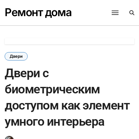
Перейти
Ремонт дома
к
содержанию
Двери
Двери с
биометрическим
доступом как элемент
умного интерьера