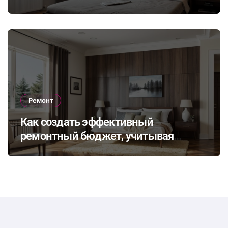
динамичное освещение по
настроению и времени суток
Ремонт
Как создать эффективный
ремонтный бюджет, учитывая
неожиданные расходы и избегая
распространенных финансовых
ошибок