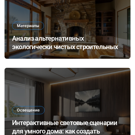
Материалы
Анализ альтернативных
экологически чистых строительных
материалов: ревитализация отходов
и их потенциал в современных
технологиях
Освещение
Интерактивные световые сценарии
для умного дома: как создать