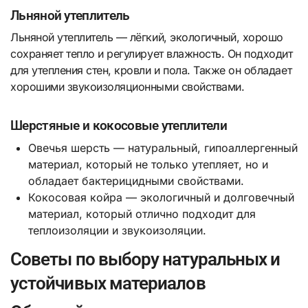
Льняной утеплитель
Льняной утеплитель — лёгкий, экологичный, хорошо
сохраняет тепло и регулирует влажность. Он подходит
для утепления стен, кровли и пола. Также он обладает
хорошими звукоизоляционными свойствами.
Шерстяные и кокосовые утеплители
Овечья шерсть — натуральный, гипоаллергенный
материал, который не только утепляет, но и
обладает бактерицидными свойствами.
Кокосовая койра — экологичный и долговечный
материал, который отлично подходит для
теплоизоляции и звукоизоляции.
Советы по выбору натуральных и
устойчивых материалов