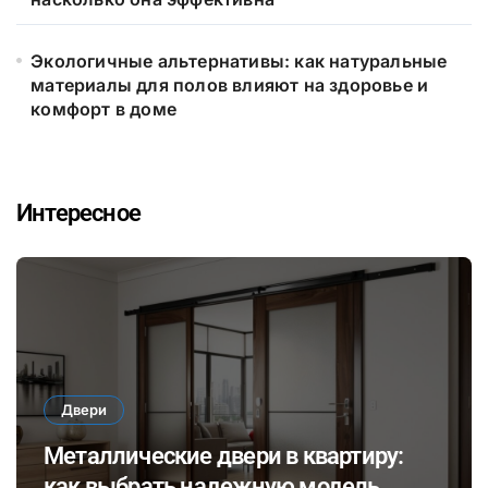
Экологичные альтернативы: как натуральные
материалы для полов влияют на здоровье и
комфорт в доме
Интересное
Двери
Металлические двери в квартиру:
как выбрать надежную модель