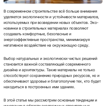
В современном строительстве всё больше внимания
уделяется экологичности и устойчивости материалов,
используемых при возведении новых объектов. Эко-
новинки в строительных материалах позволяют
создавать комфортные, безопасные и
энергоэффективные пространства, минимизируя
негативное воздействие на окружающую среду.
Выбор натуральных и экологически чистых решений
становится важной составляющей современного
дизайна и архитектуры. Такие материалы не только
способствуют сохранению природных ресурсов, но и
обеспечивают здоровье и благополучие тех, кто будет
находиться в построенных ими зданиях.
В этой статье мы рассмотрим основные тенденции и
инновации в области экологичных строительных