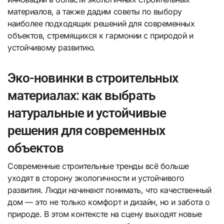
материалов, а также дадим советы по выбору
наиболее подходящих решений для современных
объектов, стремящихся к гармонии с природой и
устойчивому развитию.
Эко-новинки в строительных
материалах: как выбрать
натуральные и устойчивые
решения для современных
объектов
Современные строительные тренды всё больше
уходят в сторону экологичности и устойчивого
развития. Люди начинают понимать, что качественный
дом — это не только комфорт и дизайн, но и забота о
природе. В этом контексте на сцену выходят новые