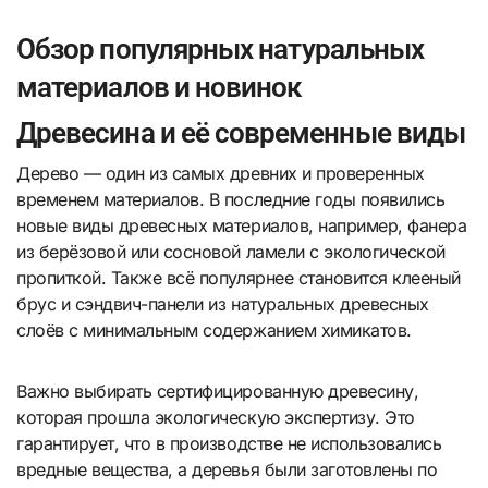
Обзор популярных натуральных
материалов и новинок
Древесина и её современные виды
Дерево — один из самых древних и проверенных
временем материалов. В последние годы появились
новые виды древесных материалов, например, фанера
из берёзовой или сосновой ламели с экологической
пропиткой. Также всё популярнее становится клееный
брус и сэндвич-панели из натуральных древесных
слоёв с минимальным содержанием химикатов.
Важно выбирать сертифицированную древесину,
которая прошла экологическую экспертизу. Это
гарантирует, что в производстве не использовались
вредные вещества, а деревья были заготовлены по