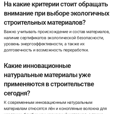
На какие критерии стоит обращать
внимание при выборе экологичных
строительных материалов?
Важно учитывать происхождение и состав материалов,
наличие сертификатов экологической безопасности,
уровень энергоэффективности, а также их
долговечность и возможность переработки.
Какие инновационные
натуральные материалы уже
применяются в строительстве
сегодня?
К современным инновационным натуральным
материалам относятся лён и конопляные волокна для