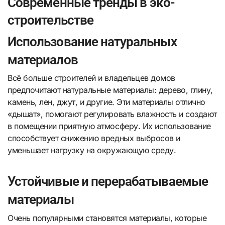
Современные тренды в эко-
строительстве
Использование натуральных
материалов
Всё больше строителей и владельцев домов
предпочитают натуральные материалы: дерево, глину,
камень, лен, джут, и другие. Эти материалы отлично
«дышат», помогают регулировать влажность и создают
в помещении приятную атмосферу. Их использование
способствует снижению вредных выбросов и
уменьшает нагрузку на окружающую среду.
Устойчивые и перерабатываемые
материалы
Очень популярными становятся материалы, которые