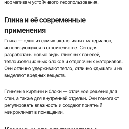
нормативам устойчивого лесопользования.
Глина и её современные
применения
Глина — один из самых экологичных материалов,
использующихся в строительстве. Сегодня
разработаны новые виды глиняных панелей,
теплоизоляционных блоков и отделочных материалов.
Они отлично удерживают тепло, отлично «дышат» и не
выделяют вредных веществ.
Глиняные кирпичи и блоки — отличное решение для
стен, а также для внутренней отделки. Они помогают
регулировать влажность и создают приятный
микроклимат в помещении.