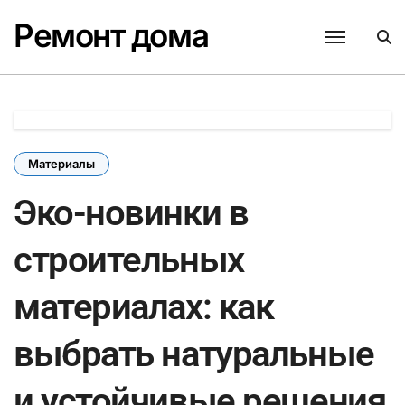
Перейти
Ремонт дома
к
содержанию
Материалы
Эко-новинки в
строительных
материалах: как
выбрать натуральные
и устойчивые решения