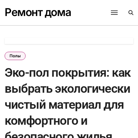
Перейти
Ремонт дома
к
содержанию
Полы
Эко-пол покрытия: как
выбрать экологически
чистый материал для
комфортного и
безопасного жилья