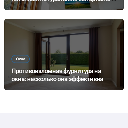
экологичные покрытия для
современного интерьера
Окна
Противовзломная фурнитура на
окна: насколько она эффективна