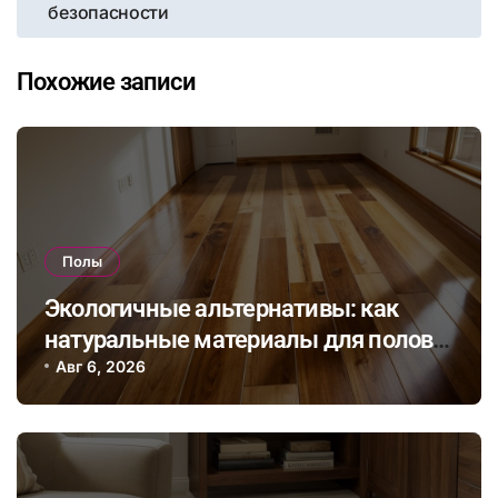
безопасности
Похожие записи
Полы
Экологичные альтернативы: как
натуральные материалы для полов
влияют на здоровье и комфорт в
Авг 6, 2026
доме