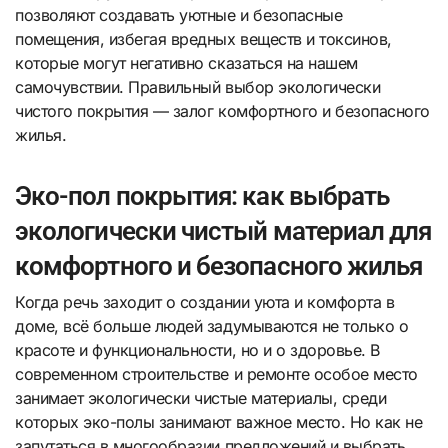
позволяют создавать уютные и безопасные
помещения, избегая вредных веществ и токсинов,
которые могут негативно сказаться на нашем
самочувствии. Правильный выбор экологически
чистого покрытия — залог комфортного и безопасного
жилья.
Эко-пол покрытия: как выбрать
экологически чистый материал для
комфортного и безопасного жилья
Когда речь заходит о создании уюта и комфорта в
доме, всё больше людей задумываются не только о
красоте и функциональности, но и о здоровье. В
современном строительстве и ремонте особое место
занимает экологически чистые материалы, среди
которых эко-полы занимают важное место. Но как не
запутаться в многообразии предложений и выбрать