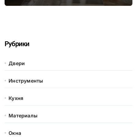
натуральных материалов для
здорового микроклимата дома
Рубрики
Двери
Инструменты
Кухня
Материалы
Окна