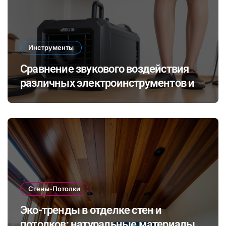
Инструменты
Сравнение звукового воздействия
различных электроинструментов и
его влияние на здоровье при ремонте
в закрытых помещениях
Стены-Потолки
Эко-тренды в отделке стен и
потолков: натуральные материалы и