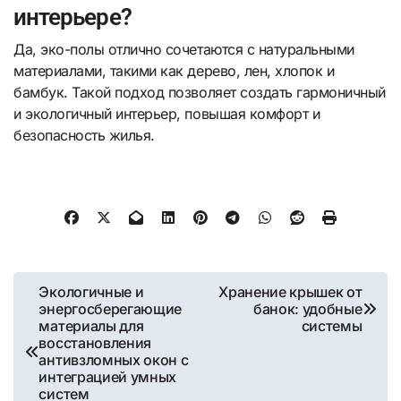
интерьере?
Да, эко-полы отлично сочетаются с натуральными
материалами, такими как дерево, лен, хлопок и
бамбук. Такой подход позволяет создать гармоничный
и экологичный интерьер, повышая комфорт и
безопасность жилья.
Навигация
Экологичные и
Хранение крышек от
энергосберегающие
банок: удобные
по
материалы для
системы
восстановления
записям
антивзломных окон с
интеграцией умных
систем