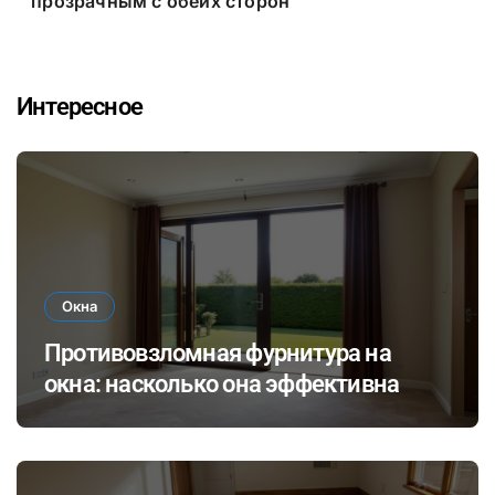
прозрачным с обеих сторон
Интересное
Окна
Противовзломная фурнитура на
окна: насколько она эффективна