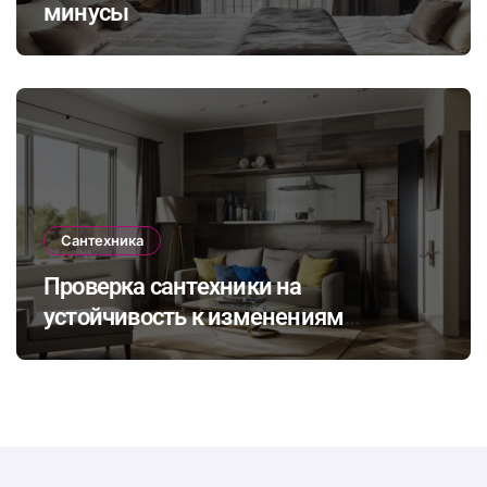
минусы
Сантехника
Проверка сантехники на
устойчивость к изменениям
климата: как выбрать и установить
оборудование для комфортного
проживания в будущем