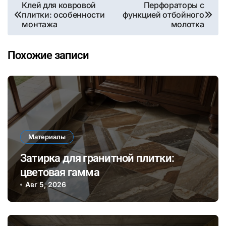
Навигация
Клей для ковровой
Перфораторы с
плитки: особенности
функцией отбойного
по
монтажа
молотка
записям
Похожие записи
Материалы
Затирка для гранитной плитки:
цветовая гамма
Авг 5, 2026