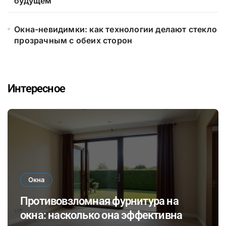
будущем
Окна-невидимки: как технологии делают стекло
прозрачным с обеих сторон
Интересное
Окна
Противовзломная фурнитура на
окна: насколько она эффективна