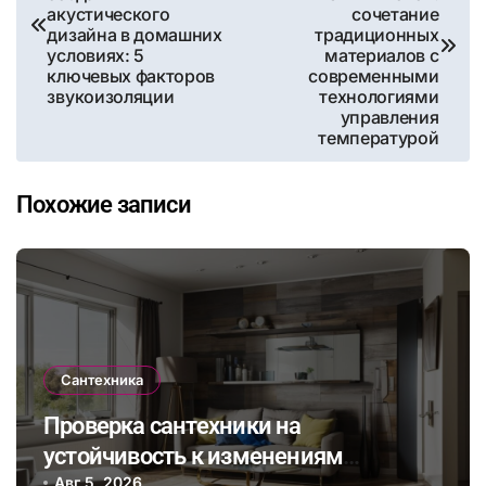
акустического
сочетание
записям
дизайна в домашних
традиционных
условиях: 5
материалов с
ключевых факторов
современными
звукоизоляции
технологиями
управления
температурой
Похожие записи
Сантехника
Проверка сантехники на
устойчивость к изменениям
Авг 5, 2026