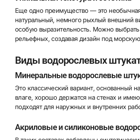
Еще одно преимущество — это необычная
натуральный, немного рыхлый внешний ви
особую выразительность. Можно выбрать 
рельефных, создавая дизайн под морскую
Виды водорослевых штукату
Минеральные водорослевые шту
Это классический вариант, основанный н
влаге, хорошо держатся на стенах и име
подходят для наружных и внутренних рабо
Акриловые и силиконовые водор