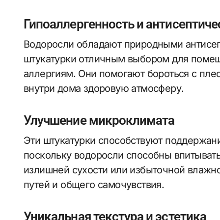
Гипоаллергенность и антисептиче
Водоросли обладают природными антисепт
штукатурки отличным выбором для помещ
аллергиям. Они помогают бороться с пле
внутри дома здоровую атмосферу.
Улучшение микроклимата
Эти штукатурки способствуют поддержан
поскольку водоросли способны впитывать 
излишней сухости или избыточной влажно
путей и общего самочувствия.
Уникальная текстура и эстетика