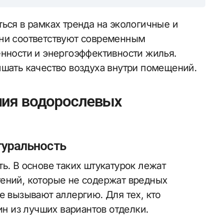
ься в рамках тренда на экологичные и
Они соответствуют современным
енности и энергоэффективности жилья.
чшать качество воздуха внутри помещений.
ния водорослевых
туральность
ь. В основе таких штукатурок лежат
ений, которые не содержат вредных
е вызывают аллергию. Для тех, кто
ин из лучших вариантов отделки.