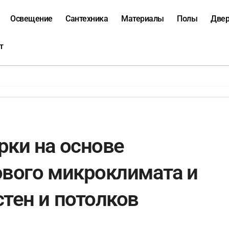
Освещение
Сантехника
Материалы
Полы
Две
т
рки на основе
ового микроклимата и
тен и потолков