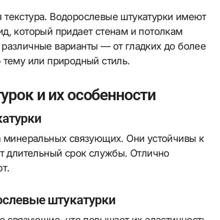
 текстура. Водорослевые штукатурки имеют
д, который придает стенам и потолкам
различные варианты — от гладких до более
 тему или природный стиль.
рок и их особенности
катурки
а минеральных связующих. Они устойчивы к
ют длительный срок службы. Отлично
т.
ослевые штукатурки