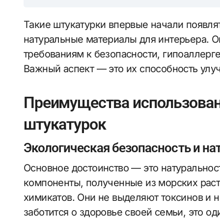
Такие штукатурки впервые начали появлят
натуральные материалы для интерьера. 
требованиям к безопасности, гипоаллерг
Важный аспект — это их способность улу
Преимущества использова
штукатурок
Экологическая безопасность и на
Основное достоинство — это натуральност
компоненты, полученные из морских раст
химикатов. Они не выделяют токсинов и н
заботится о здоровье своей семьи, это од