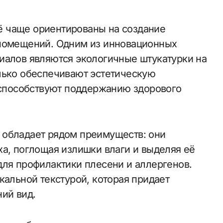
 помещений. Одним из инновационных
иалов являются экологичные штукатурки на
лько обеспечивают эстетическую
и способствуют поддержанию здорового
 обладает рядом преимуществ: они
ха, поглощая излишки влаги и выделяя её
для профилактики плесени и аллергенов.
кальной текстурой, которая придает
ий вид.