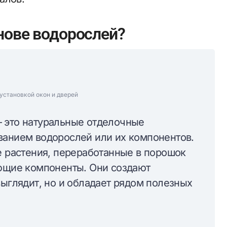
снове водорослей?
установкой окон и дверей
 это натуральные отделочные
ванием водорослей или их компонентов.
е растения, переработанные в порошок
ующие компоненты. Они создают
выглядит, но и обладает рядом полезных