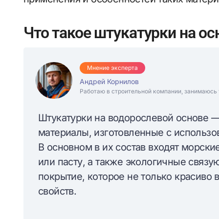
Что такое штукатурки на о
Мнение эксперта
Андрей Корнилов
Работаю в строительной компании, занимаюсь 
Штукатурки на водорослевой основе —
материалы, изготовленные с использо
В основном в их состав входят морски
или пасту, а также экологичные связ
покрытие, которое не только красиво 
свойств.