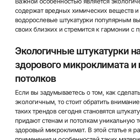
Важной особенностью является экологиче
содержат вредных химических веществ и
водорослевые штукатурки популярным выб
своих близких и стремится к гармонии с 
Экологичные штукатурки на
здорового микроклимата и 
потолков
Если вы задумываетесь о том, как сделать
экологичным, то стоит обратить внимание
таких трендов сегодня становятся штукат
придают стенам и потолкам уникальную т
здоровый микроклимат. В этой статье я 
применения и особенностей таких матери