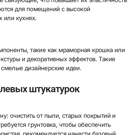
ие связующие, что повышает их эластичность
уются для помещений с высокой
 или кухнях.
мпоненты, такие как мраморная крошка или
екстуры и декоративных эффектов. Такие
 смелые дизайнерские идеи.
слевых штукатурок
у: очистить от пыли, старых покрытий и
ребуется грунтовка, чтобы обеспечить
ористая, рекомендуется нанести базовый