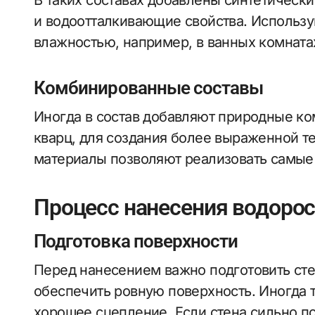
В таких составах добавлены синтетическ
и водоотталкивающие свойства. Использ
влажностью, например, в ванных комнатах
Комбинированные составы
Иногда в состав добавляют природные ко
кварц, для создания более выраженной т
материалы позволяют реализовать самые
Процесс нанесения водоро
Подготовка поверхности
Перед нанесением важно подготовить стен
обеспечить ровную поверхность. Иногда т
хорошее сцепление. Если стена сильно п