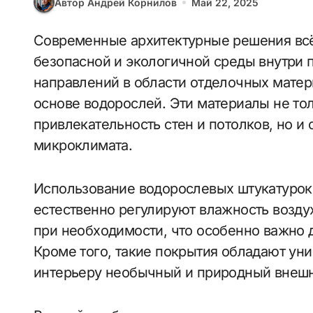
Автор Андрей Корнилов
Май 22, 2025
Современные архитектурные решения всё чаще ориентированы на создание
безопасной и экологичной среды внутри
направлений в области отделочных матер
основе водорослей. Эти материалы не то
привлекательность стен и потолков, но 
микроклимата.
Использование водорослевых штукатурок
естественно регулируют влажность возду
при необходимости, что особенно важно 
Кроме того, такие покрытия обладают уни
интерьеру необычный и природный внешн