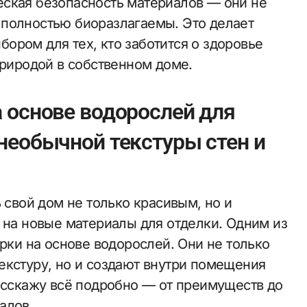
ская безопасность материалов — они не
 полностью биоразлагаемы. Это делает
ором для тех, кто заботится о здоровье
природой в собственном доме.
 основе водорослей для
необычной текстуры стен и
 свой дом не только красивым, но и
 на новые материалы для отделки. Одним из
урки на основе водорослей. Они не только
екстуру, но и создают внутри помещения
расскажу всё подробно — от преимуществ до
алов.