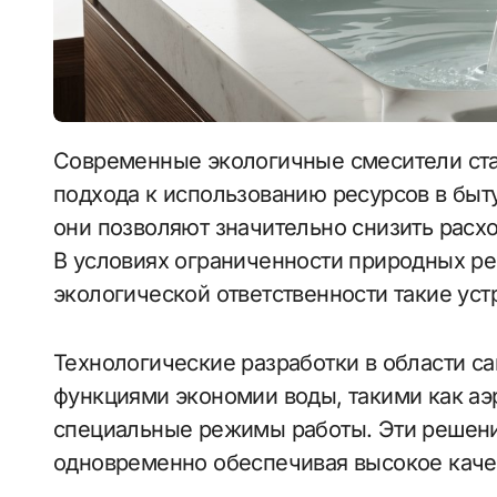
Современные экологичные смесители стали неотъемлемой частью ответственного
подхода к использованию ресурсов в быт
они позволяют значительно снизить расх
В условиях ограниченности природных ре
экологической ответственности такие уст
Технологические разработки в области са
функциями экономии воды, такими как аэ
специальные режимы работы. Эти решени
одновременно обеспечивая высокое каче