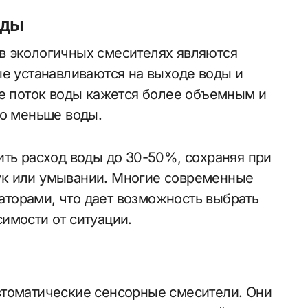
оды
в экологичных смесителях являются
ые устанавливаются на выходе воды и
те поток воды кажется более объемным и
но меньше воды.
ить расход воды до 30-50%, сохраняя при
ук или умывании. Многие современные
торами, что дает возможность выбрать
имости от ситуации.
втоматические сенсорные смесители. Они