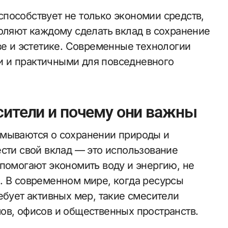
пособствует не только экономии средств,
воляют каждому сделать вклад в сохранение
ве и эстетике. Современные технологии
 и практичными для повседневного
сители и почему они важны
умываются о сохранении природы и
ести свой вклад — это использование
 помогают экономить воду и энергию, не
. В современном мире, когда ресурсы
ебует активных мер, такие смесители
ов, офисов и общественных пространств.