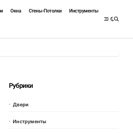
ри
Окна
Стены-Потолки
Инструменты
Рубрики
Двери
Инструменты