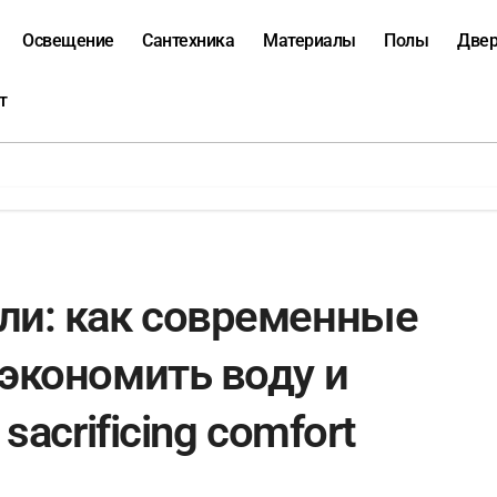
Освещение
Сантехника
Материалы
Полы
Две
т
ли: как современные
экономить воду и
sacrificing comfort