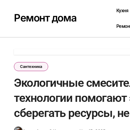
Перейти
к
Кухня
Ремонт дома
содержанию
Ремон
Сантехника
Экологичные смесите
технологии помогают 
сберегать ресурсы, не 