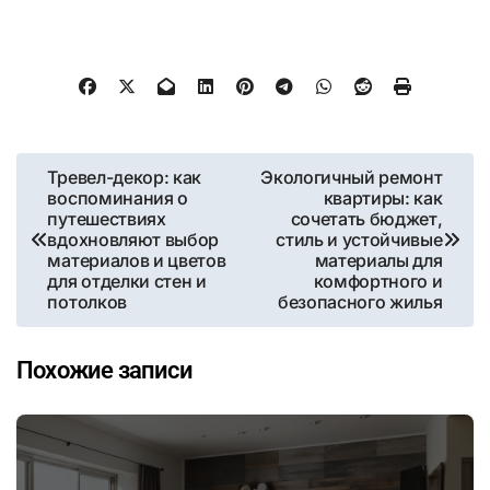
Навигация
Тревел-декор: как
Экологичный ремонт
воспоминания о
квартиры: как
по
путешествиях
сочетать бюджет,
вдохновляют выбор
стиль и устойчивые
записям
материалов и цветов
материалы для
для отделки стен и
комфортного и
потолков
безопасного жилья
Похожие записи