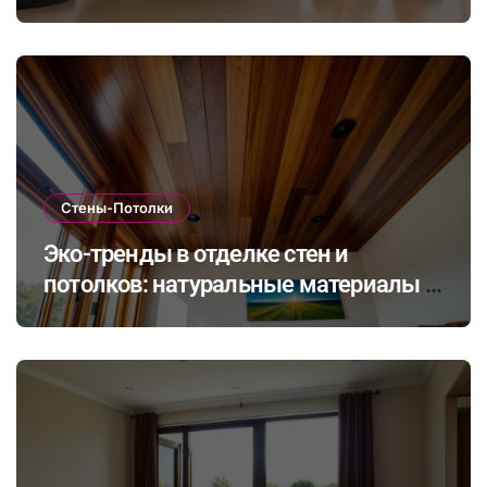
его влияние на здоровье при ремонте
в закрытых помещениях
Стены-Потолки
Эко-тренды в отделке стен и
потолков: натуральные материалы и
экологичные покрытия для
современного интерьера