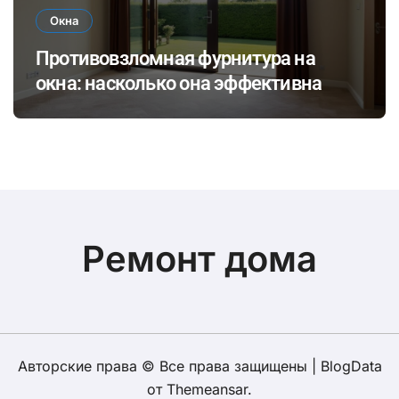
Окна
Противовзломная фурнитура на
окна: насколько она эффективна
Ремонт дома
Авторские права © Все права защищены
|
BlogData
от
Themeansar
.