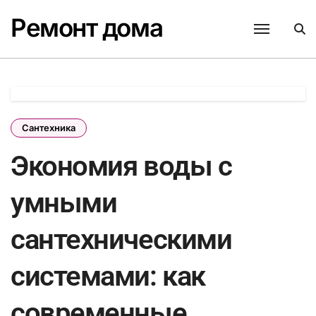
Перейти
Ремонт дома
к
содержанию
Сантехника
Экономия воды с
умными
сантехническими
системами: как
современные