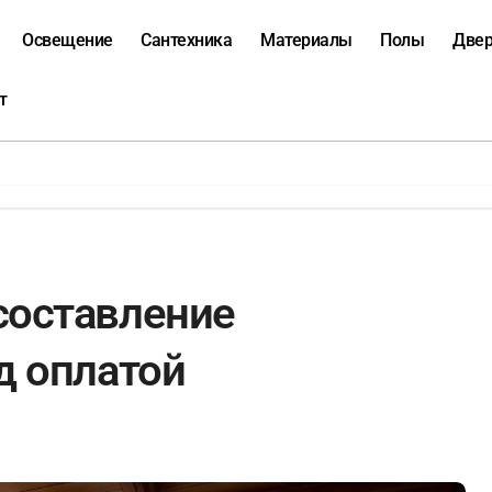
Освещение
Сантехника
Материалы
Полы
Две
т
составление
д оплатой