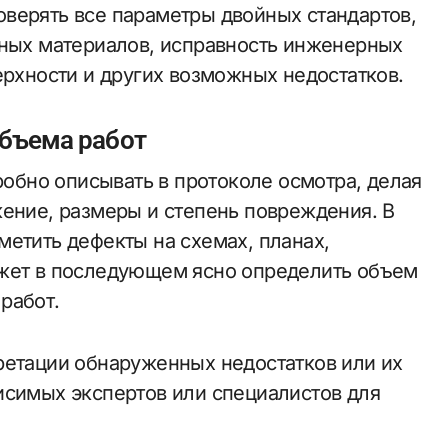
верять все параметры двойных стандартов,
чных материалов, исправность инженерных
ерхности и других возможных недостатков.
объема работ
бно описывать в протоколе осмотра, делая
жение, размеры и степень повреждения. В
метить дефекты на схемах, планах,
ожет в последующем ясно определить объем
работ.
ретации обнаруженных недостатков или их
исимых экспертов или специалистов для