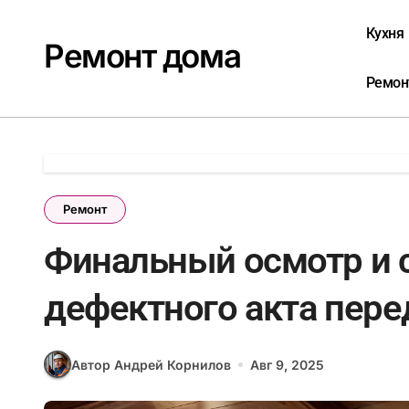
Перейти
к
Кухня
Ремонт дома
содержанию
Ремон
Ремонт
Финальный осмотр и 
дефектного акта пере
Автор Андрей Корнилов
Авг 9, 2025