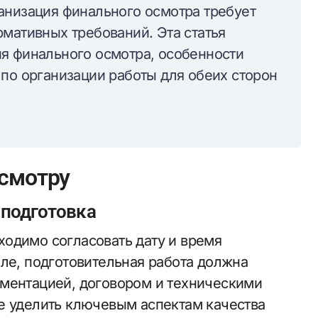
анизация финального осмотра требует
мативных требований. Эта статья
я финального осмотра, особенности
 по организации работы для обеих сторон
осмотру
 подготовка
одимо согласовать дату и время
але, подготовительная работа должна
ументацией, договором и техническими
е уделить ключевым аспектам качества