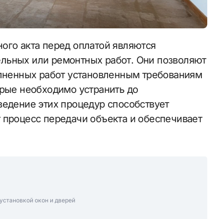
льных или ремонтных работ. Они позволяют
олненных работ установленным требованиям
орые необходимо устранить до
ведение этих процедур способствует
 процесс передачи объекта и обеспечивает
установкой окон и дверей