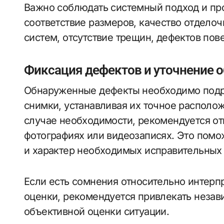
Важно соблюдать системный подход и про
соответствие размеров, качество отдело
систем, отсутствие трещин, дефектов пов
Фиксация дефектов и уточнение 
Обнаруженные дефекты необходимо подро
снимки, устанавливая их точное располо
случае необходимости, рекомендуется от
фотографиях или видеозаписях. Это пом
и характер необходимых исправительных 
Если есть сомнения относительно интерп
оценки, рекомендуется привлекать незав
объективной оценки ситуации.