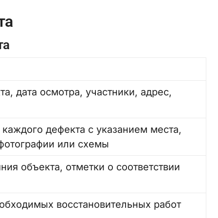
та
та
а, дата осмотра, участники, адрес,
каждого дефекта с указанием места,
 фотографии или схемы
ния объекта, отметки о соответствии
еобходимых восстановительных работ