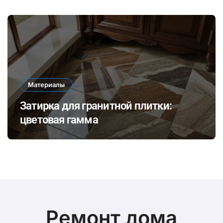
комфортного общения и уединения в
доме
Материалы
Затирка для гранитной плитки:
цветовая гамма
Ремонт дома