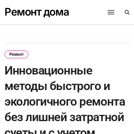
Перейти
Ремонт дома
к
содержанию
Ремонт
Инновационные
методы быстрого и
экологичного ремонта
без лишней затратной
суеты и с учетом