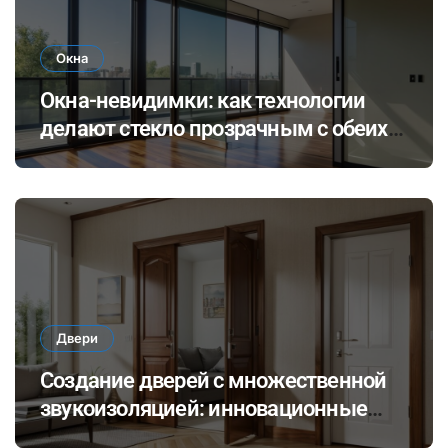
Окна
Окна-невидимки: как технологии
делают стекло прозрачным с обеих
сторон
Двери
Создание дверей с множественной
звукоизоляцией: инновационные
материалы и технологии для