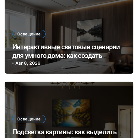
Освещение
Интерактивные световые сценарии
для умного дома: как создать
динамичное освещение по
Авг 8, 2026
настроению и времени суток
Освещение
Подсветка картины: как выделить