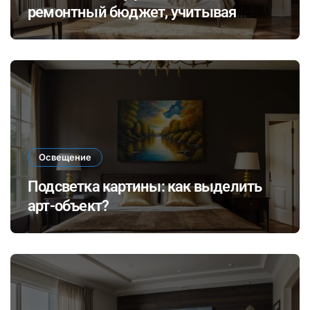
ремонтный бюджет, учитывая
неожиданные расходы и избегая
распространенных финансовых
ошибок
Освещение
Подсветка картины: как выделить
арт-объект?