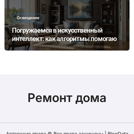
Освещение
Погружаемся в искусственный
интеллект: как алгоритмы помогают
выбирать идеальное освещение для
разных стилей интерьера
Ремонт дома
Авторские права © Все права защищены
|
BlogData