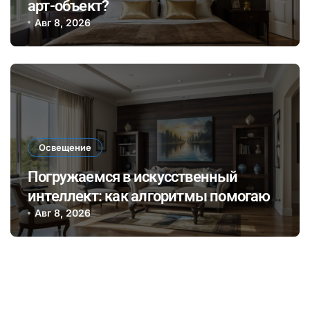
арт-объект?
Авг 8, 2026
Освещение
Погружаемся в искусственный
интеллект: как алгоритмы помогают
выбирать идеальное освещение для
Авг 8, 2026
разных стилей интерьера