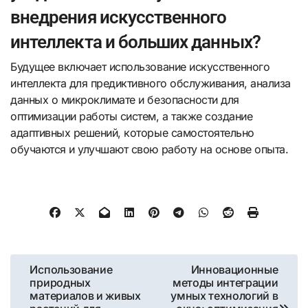
внедрения искусственного
интеллекта и больших данных?
Будущее включает использование искусственного
интеллекта для предиктивного обслуживания, анализа
данных о микроклимате и безопасности для
оптимизации работы систем, а также создание
адаптивных решений, которые самостоятельно
обучаются и улучшают свою работу на основе опыта.
Навигация
Использование
Инновационные
природных
методы интеграции
по
материалов и живых
умных технологий в