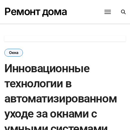
Перейти
Ремонт дома
к
содержанию
Окна
Инновационные
технологии в
автоматизированном
уходе за окнами с
умными системами