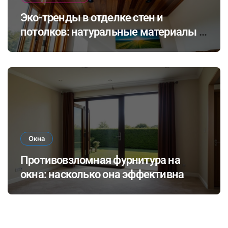
Эко-тренды в отделке стен и
потолков: натуральные материалы и
экологичные покрытия для
современного интерьера
Окна
Противовзломная фурнитура на
окна: насколько она эффективна