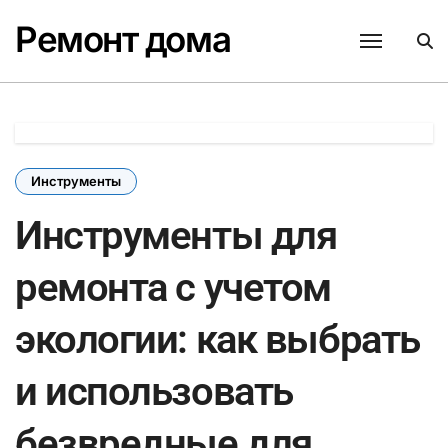
Перейти
Ремонт дома
к
содержанию
Инструменты
Инструменты для
ремонта с учетом
экологии: как выбрать
и использовать
безвредные для