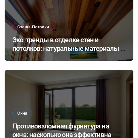
Стены-Потолки
Эко-тренды в отделке стен и
потолков: натуральные материалы и
экологичные покрытия для
современного интерьера
Окна
Противовзломная фурнитура на
окна: насколько она эффективна