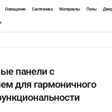
Освещение
Сантехника
Материалы
Полы
Две
т
ые панели с
ем для гармоничного
функциональности