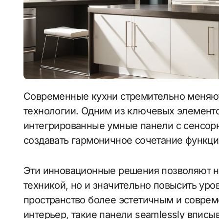
Современные кухни стремительно меняются, объединяя эстетику и передовые
технологии. Одним из ключевых элементо
интегрированные умные панели с сенсор
создавать гармоничное сочетание функци
Эти инновационные решения позволяют н
техникой, но и значительно повысить уро
пространство более эстетичным и соврем
интерьер, такие панели seamlessly вписы