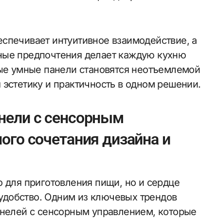
спечивает интуитивное взаимодействие, а
ные предпочтения делает каждую кухню
ные умные панели становятся неотъемлемой
 эстетику и практичность в одном решении.
нели с сенсорным
ого сочетания дизайна и
 для приготовления пищи, но и сердце
и удобство. Одним из ключевых трендов
анелей с сенсорным управлением, которые