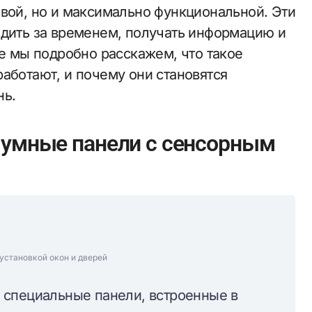
ивой, но и максимально функциональной. Эти
едить за временем, получать информацию и
ье мы подробно расскажем, что такое
аботают, и почему они становятся
нь.
 умные панели с сенсорным
установкой окон и дверей
 специальные панели, встроенные в