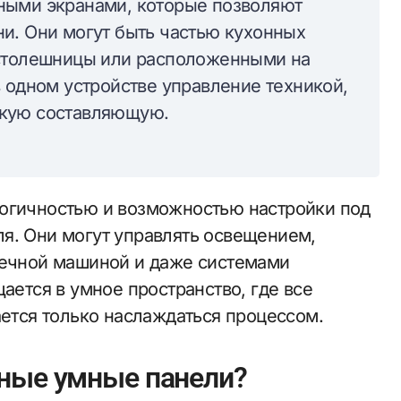
ными экранами, которые позволяют
и. Они могут быть частью кухонных
 столешницы или расположенными на
 одном устройстве управление техникой,
скую составляющую.
логичностью и возможностью настройки под
я. Они могут управлять освещением,
оечной машиной и даже системами
ается в умное пространство, где все
ается только наслаждаться процессом.
нные умные панели?