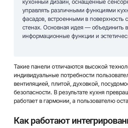
кухонный дизайн, оснащённые сенсор
управлять различными функциями кухн
фасадов, встроенными в поверхность
стенах. Основная идея — объединить в
информационные функции и эстетиче
Такие панели отличаются высокой техно
индивидуальные потребности пользовател
вентиляцией, плитой, духовкой, посудом
безопасности. В результате кухня превращ
работает в гармонии, а пользователю ост
Как работают интегрирова