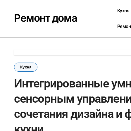
Перейти
к
Кухня
Ремонт дома
содержанию
Ремон
Кухня
Интегрированные умн
сенсорным управлени
сочетания дизайна и 
кухни