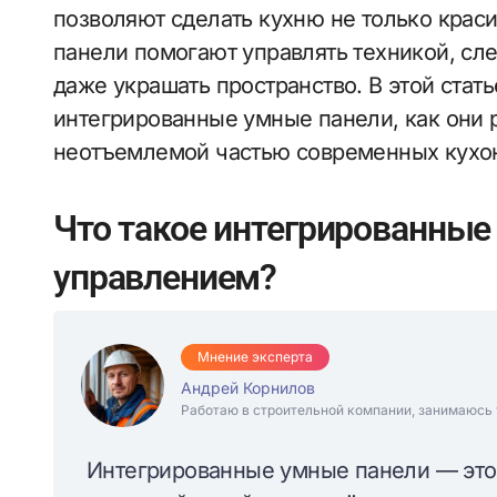
позволяют сделать кухню не только крас
панели помогают управлять техникой, сл
даже украшать пространство. В этой стат
интегрированные умные панели, как они р
неотъемлемой частью современных кухо
Что такое интегрированные
управлением?
Мнение эксперта
Андрей Корнилов
Работаю в строительной компании, занимаюсь 
Интегрированные умные панели — это