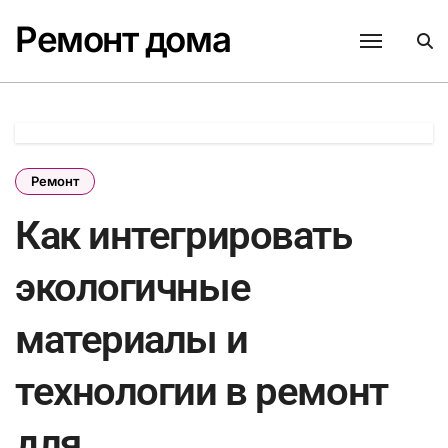
Перейти
Ремонт дома
к
содержанию
Ремонт
Как интегрировать
экологичные
материалы и
технологии в ремонт
для