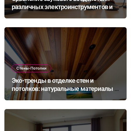
различных электроинструментов и
его влияние на здоровье при ремонте
в закрытых помещениях
Стены-Потолки
Эко-тренды в отделке стен и
потолков: натуральные материалы и
экологичные покрытия для
современного интерьера