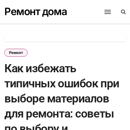
Перейти
Ремонт дома
к
содержанию
Ремонт
Как избежать
типичных ошибок при
выборе материалов
для ремонта: советы
по выбору и