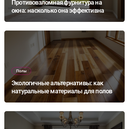
Противовзломная фурнитура на
окна: насколько она эффективна
Полы
Экологичные альтернативы: как
натуральные материалы для полов
влияют на здоровье и комфорт в
доме