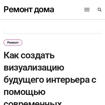
Перейти
Ремонт дома
к
содержанию
Ремонт
Как создать
визуализацию
будущего интерьера с
помощью
современных