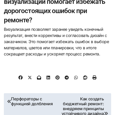
визуализации помогает избежать
дорогостоящих ошибок при
ремонте?
Визуализация позволяет заранее увидеть конечный
результат, внести коррективы и согласовать дизайн с
заказчиком. Это помогает избежать ошибок в выборе
материалов, цветов или планировки, что в итоге
сокращает расходы и ускоряет процесс ремонта.
Навигация
Перфораторы с
Как создать
функцией долбления
бюджетный ремонт:
по
внедряем принципы
устойчивого дизайна