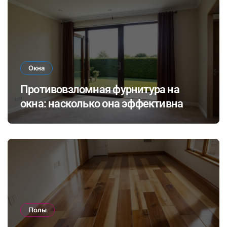
Окна
Противовзломная фурнитура на
окна: насколько она эффективна
Полы