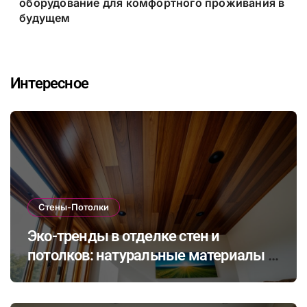
оборудование для комфортного проживания в
будущем
Интересное
Стены-Потолки
Эко-тренды в отделке стен и
потолков: натуральные материалы и
экологичные покрытия для
современного интерьера