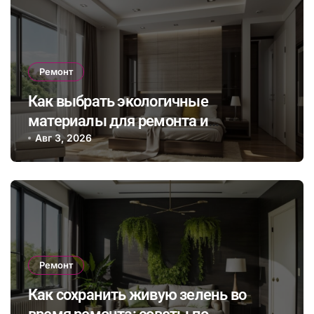
Ремонт
Как выбрать экологичные
материалы для ремонта и
сэкономить на энергопотреблении в
Авг 3, 2026
будущем
Ремонт
Как сохранить живую зелень во