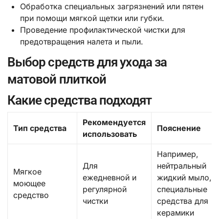
Обработка специальных загрязнений или пятен
при помощи мягкой щетки или губки.
Проведение профилактической чистки для
предотвращения налета и пыли.
Выбор средств для ухода за
матовой плиткой
Какие средства подходят
Рекомендуется
Тип средства
Пояснение
использовать
Например,
Для
нейтральный
Мягкое
ежедневной и
жидкий мыло,
моющее
регулярной
специальные
средство
чистки
средства для
керамики