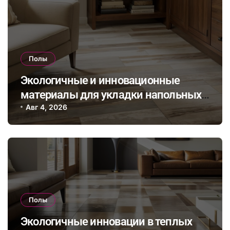
Полы
Экологичные и инновационные
материалы для укладки напольных
покрытий в эпоху устойчивого
Авг 4, 2026
дизайна интерьера
Полы
Экологичные инновации в теплых