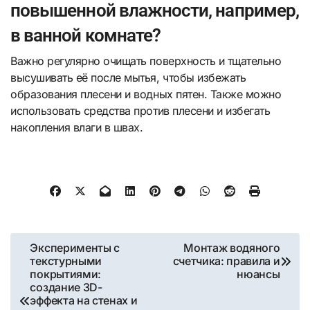
повышенной влажности, например,
в ванной комнате?
Важно регулярно очищать поверхность и тщательно
высушивать её после мытья, чтобы избежать
образования плесени и водных пятен. Также можно
использовать средства против плесени и избегать
накопления влаги в швах.
Навигация
Эксперименты с
Монтаж водяного
текстурными
счетчика: правила и
по
покрытиями:
нюансы
создание 3D-
записям
эффекта на стенах и