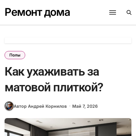
Перейти
Ремонт дома
к
содержанию
Полы
Как ухаживать за
матовой плиткой?
Автор Андрей Корнилов
Май 7, 2026