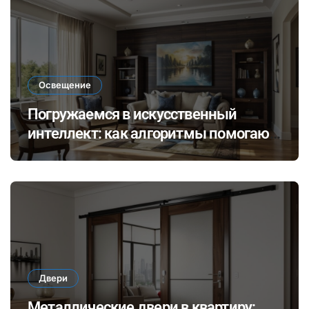
Освещение
Погружаемся в искусственный
интеллект: как алгоритмы помогают
выбирать идеальное освещение для
разных стилей интерьера
Двери
Металлические двери в квартиру: