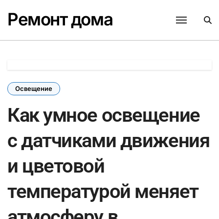
Перейти
Ремонт дома
к
содержанию
Освещение
Как умное освещение
с датчиками движения
и цветовой
температурой меняет
атмосферу в