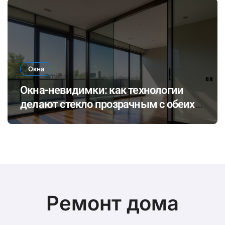
проживания в будущем
Окна
Окна-невидимки: как технологии
делают стекло прозрачным с обеих
сторон
Ремонт дома