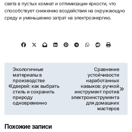
света в пустых комнат и оптимизации яркости, что
способствует снижению воздействия на окружающую
среду и уменьшению затрат на электроэнергию.
Навигация
Экологичные
Сравнение
материалы в
устойчивости
по
производстве
наработанных
дверей: как выбрать
навыков: ручной
записям
стиль и сохранить
инструмент против
природу
электроинструмента
одновременно
для домашних
мастеров
Похожие записи