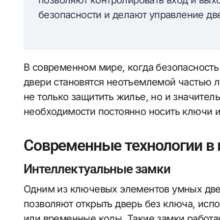
позволяют контролировать вход и вых
безопасности и делают управление д
В современном мире, когда безопасность 
двери становятся неотъемлемой частью 
не только защитить жилье, но и значитель
необходимости постоянно носить ключи и
Современные технологии в 
Интеллектуальные замки
Одним из ключевых элементов умных две
позволяют открыть дверь без ключа, исп
или временные коды. Такие замки работа