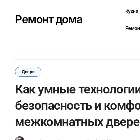
Перейти
к
Кухня
Ремонт дома
содержанию
Ремон
Двери
Как умные технологи
безопасность и комфо
межкомнатных двере