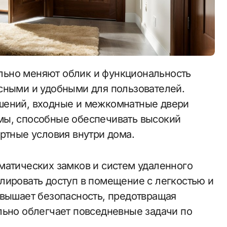
сными и удобными для пользователей.
шений, входные и межкомнатные двери
мы, способные обеспечивать высокий
ртные условия внутри дома.
матических замков и систем удаленного
лировать доступ в помещение с легкостью и
овышает безопасность, предотвращая
льно облегчает повседневные задачи по