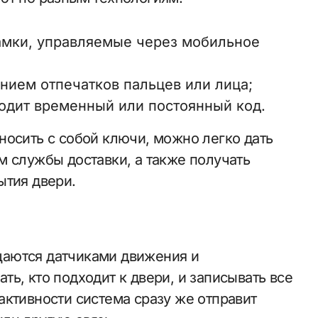
замки, управляемые через мобильное
нием отпечатков пальцев или лица;
водит временный или постоянный код.
носить с собой ключи, можно легко дать
м службы доставки, а также получать
ытия двери.
аются датчиками движения и
ь, кто подходит к двери, и записывать все
активности система сразу же отправит