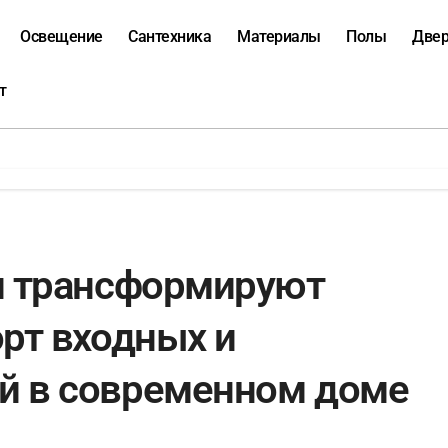
Освещение
Сантехника
Материалы
Полы
Две
т
и трансформируют
рт входных и
й в современном доме