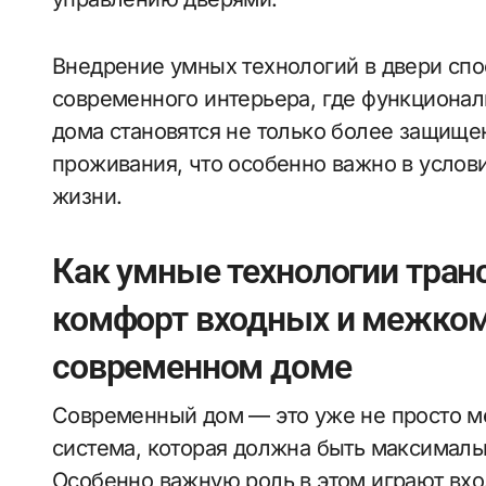
Внедрение умных технологий в двери спо
современного интерьера, где функциональ
дома становятся не только более защищ
проживания, что особенно важно в услов
жизни.
Как умные технологии тран
комфорт входных и межком
современном доме
Современный дом — это уже не просто ме
система, которая должна быть максималь
Особенно важную роль в этом играют вхо