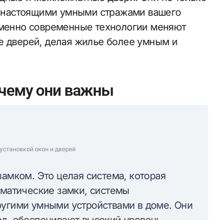
ть настоящими умными стражами вашего
именно современные технологии меняют
е дверей, делая жилье более умным и
очему они важны
установкой окон и дверей
замком. Это целая система, которая
оматические замки, системы
ругими умными устройствами в доме. Они