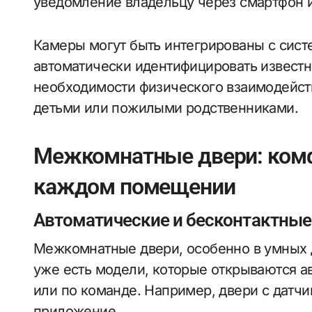
уведомление владельцу через смартфон и
Камеры могут быть интегрированы с сист
автоматически идентифицировать известн
необходимости физического взаимодейств
детьми или пожилыми родственниками.
Межкомнатные двери: комф
каждом помещении
Автоматические и бесконтактные
Межкомнатные двери, особенно в умных д
уже есть модели, которые открываются 
или по команде. Например, двери с датч
приложение.