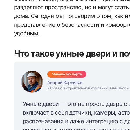
разделяют пространство, но и могут ста
дома. Сегодня мы поговорим о том, как 
представление о безопасности и комфорт
удобным.
Что такое умные двери и п
Мнение эксперта
Андрей Корнилов
Работаю в строительной компании, занимаюсь 
Умные двери — это не просто дверь с 
включает в себя датчики, камеры, авт
распознавания и даже интеграцию с д