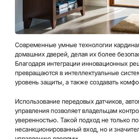
Современные умные технологии кардинально меняют облик и функциональность
домашних дверей, делая их более безопа
Благодаря интеграции инновационных ре
превращаются в интеллектуальные систе
уровень защиты, а также создавать комфо
Использование передовых датчиков, авто
управления позволяет владельцам контро
уверенностью. Такой подход не только п
несанкционированный вход, но и значите
управлению дверями.