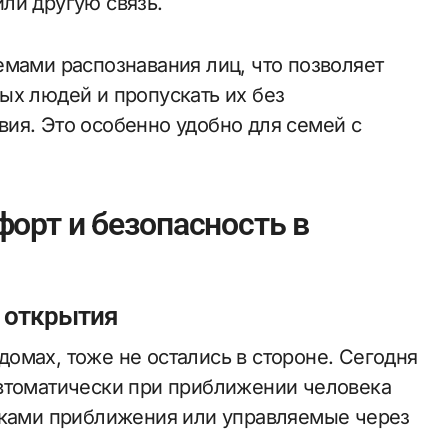
ли другую связь.
емами распознавания лиц, что позволяет
ых людей и пропускать их без
ия. Это особенно удобно для семей с
орт и безопасность в
 открытия
омах, тоже не остались в стороне. Сегодня
автоматически при приближении человека
иками приближения или управляемые через