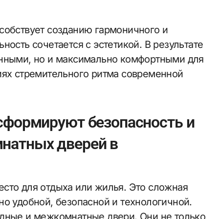
собствует созданию гармоничного и
ность сочетается с эстетикой. В результате
енными, но и максимально комфортными для
иях стремительного ритма современной
сформируют безопасность и
натных дверей в
сто для отдыха или жилья. Это сложная
но удобной, безопасной и технологичной.
дные и межкомнатные двери. Они не только