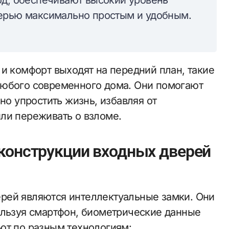
од, обеспечивают высокий уровень
верью максимально простым и удобным.
и комфорт выходят на передний план, такие
любого современного дома. Они помогают
но упростить жизнь, избавляя от
ли переживать о взломе.
конструкции входных дверей
рей являются интеллектуальные замки. Они
ользуя смартфон, биометрические данные
ют по разным технологиям: