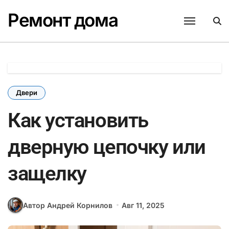
Перейти
Ремонт дома
к
содержанию
Двери
Как установить
дверную цепочку или
защелку
Автор Андрей Корнилов
Авг 11, 2025