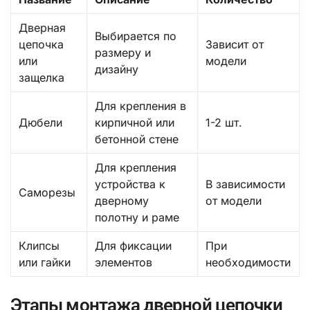
Дверная
Выбирается по
цепочка
Зависит от
размеру и
или
модели
дизайну
защелка
Для крепления в
Дюбели
кирпичной или
1-2 шт.
бетонной стене
Для крепления
устройства к
В зависимости
Саморезы
дверному
от модели
полотну и раме
Клипсы
Для фиксации
При
или гайки
элементов
необходимости
Этапы монтажа дверной цепочки