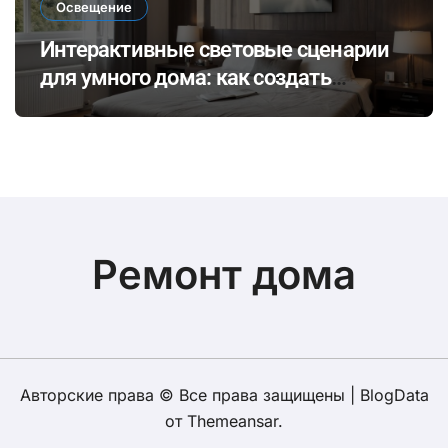
Освещение
Интерактивные световые сценарии
для умного дома: как создать
динамичное освещение по
настроению и времени суток
Ремонт дома
Авторские права © Все права защищены
|
BlogData
от
Themeansar
.