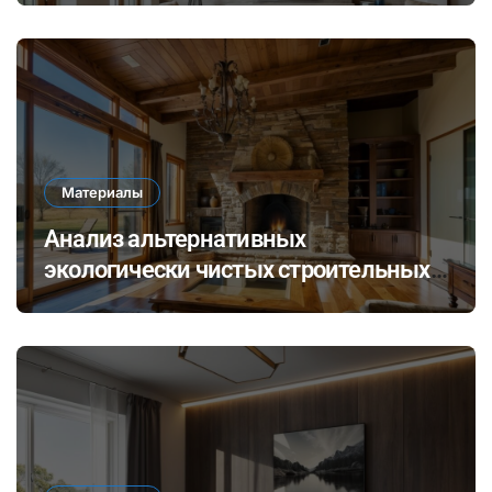
стен и потолков
Материалы
Анализ альтернативных
экологически чистых строительных
материалов: ревитализация отходов
и их потенциал в современных
технологиях