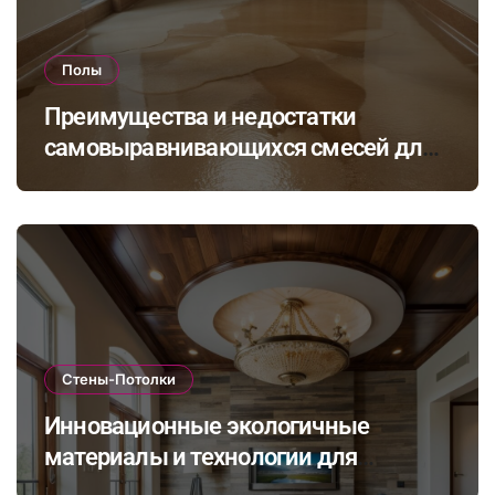
Полы
Преимущества и недостатки
самовыравнивающихся смесей для
стяжки: как выбрать подходящий
состав для вашего пола
Стены-Потолки
Инновационные экологичные
материалы и технологии для
стильной и долговечной отделки