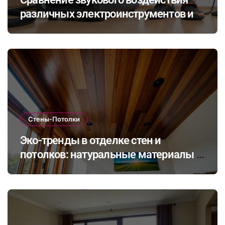
различных электроинструментов и
его влияние на здоровье при ремонте
в закрытых помещениях
Стены-Потолки
Эко-тренды в отделке стен и
потолков: натуральные материалы и
экологичные покрытия для
современного интерьера