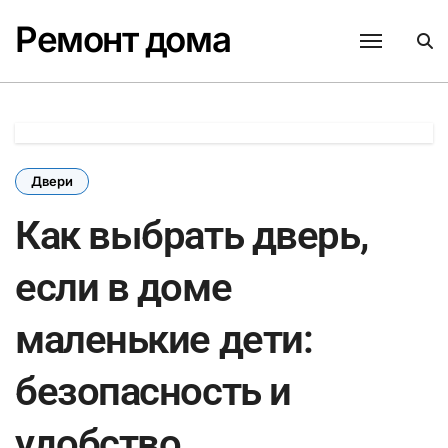
Перейти
Ремонт дома
к
содержанию
Двери
Как выбрать дверь,
если в доме
маленькие дети:
безопасность и
удобство