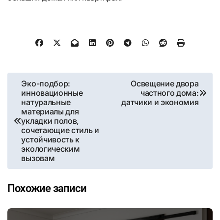
Навигация
Эко-подбор:
Освещение двора
инновационные
частного дома:
по
натуральные
датчики и экономия
материалы для
записям
укладки полов,
сочетающие стиль и
устойчивость к
экологическим
вызовам
Похожие записи