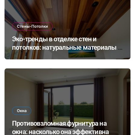
Стены-Потолки
Эко-тренды в отделке стен и
потолков: натуральные материалы и
экологичные покрытия для
современного интерьера
Окна
Противовзломная фурнитура на
окна: насколько она эффективна