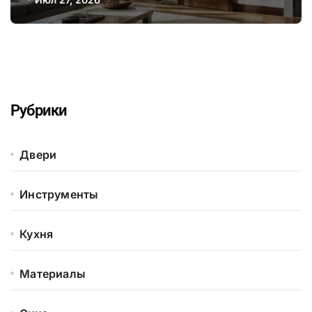
для оптимизации звукоизоляции и
безопасности
Рубрики
Двери
Инструменты
Кухня
Материалы