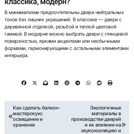
классика, модерн?
В минимализме предпочтительны двери нейтральных
тонов без лишних украшений. В классике — двери с
деревянной отделкой, резьбой и теплой цветовой
гаммой. В модерне можно выбрать двери с глянцевой
поверхностью, яркими акцентами или необычными
формами, гармонирующими с остальными элементами
интерьера.
Навигация
Как сделать балкон-
Экологичные
мастерскую:
материалы в
по
освещение и
производстве дверей
хранение
и их влияние на
записям
звукоизоляцию и