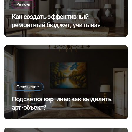
Ремонт
Как создать эффективный
ремонтный бюджет, учитывая
неожиданные расходы и избегая
распространенных финансовых
ошибок
Освещение
Подсветка картины: как выделить
арт-объект?