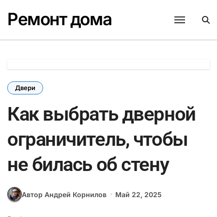
Перейти
Ремонт дома
к
содержанию
Двери
Как выбрать дверной
ограничитель, чтобы
не билась об стену
Автор Андрей Корнилов
Май 22, 2025