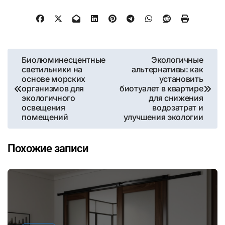
Навигация
Биолюминесцентные
Экологичные
светильники на
альтернативы: как
по
основе морских
установить
организмов для
биотуалет в квартире
записям
экологичного
для снижения
освещения
водозатрат и
помещений
улучшения экологии
Похожие записи