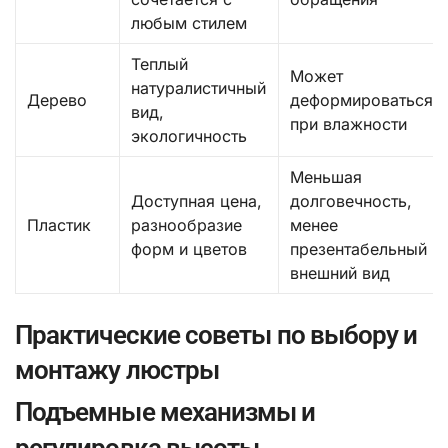
любым стилем
Теплый
Может
натуралистичный
Дерево
деформироваться
вид,
при влажности
экологичность
Меньшая
Доступная цена,
долговечность,
Пластик
разнообразие
менее
форм и цветов
презентабельный
внешний вид
Практические советы по выбору и
монтажу люстры
Подъемные механизмы и