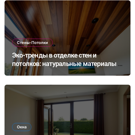
Стены-Потолки
Эко-тренды в отделке стен и
потолков: натуральные материалы и
экологичные покрытия для
современного интерьера
Окна