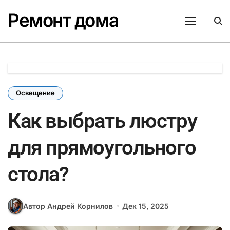
Перейти
Ремонт дома
к
содержанию
Освещение
Как выбрать люстру
для прямоугольного
стола?
Автор Андрей Корнилов
Дек 15, 2025