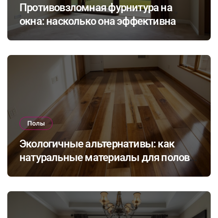
Противовзломная фурнитура на
окна: насколько она эффективна
Полы
Экологичные альтернативы: как
натуральные материалы для полов
влияют на здоровье и комфорт в
доме