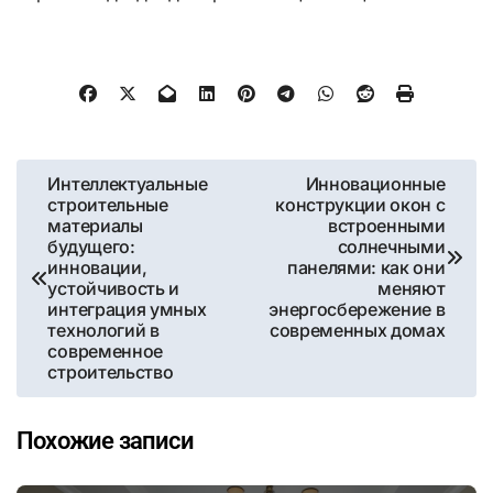
Навигация
Интеллектуальные
Инновационные
строительные
конструкции окон с
по
материалы
встроенными
будущего:
солнечными
записям
инновации,
панелями: как они
устойчивость и
меняют
интеграция умных
энергосбережение в
технологий в
современных домах
современное
строительство
Похожие записи