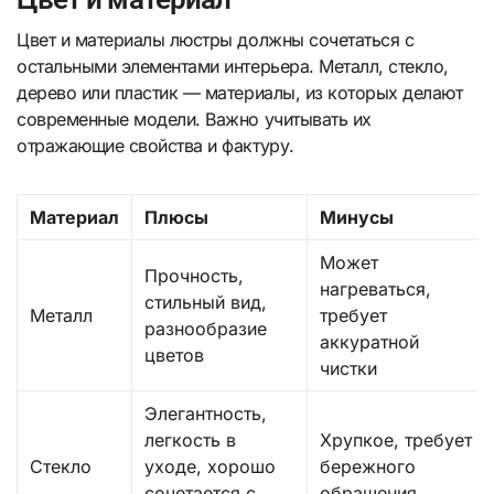
Цвет и материалы люстры должны сочетаться с
остальными элементами интерьера. Металл, стекло,
дерево или пластик — материалы, из которых делают
современные модели. Важно учитывать их
отражающие свойства и фактуру.
Материал
Плюсы
Минусы
Может
Прочность,
нагреваться,
стильный вид,
Металл
требует
разнообразие
аккуратной
цветов
чистки
Элегантность,
легкость в
Хрупкое, требует
Стекло
уходе, хорошо
бережного
сочетается с
обращения