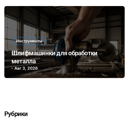
ремонтах
Инструменты
Шлифмашинки для обработки
металла
Авг 3, 2026
Рубрики