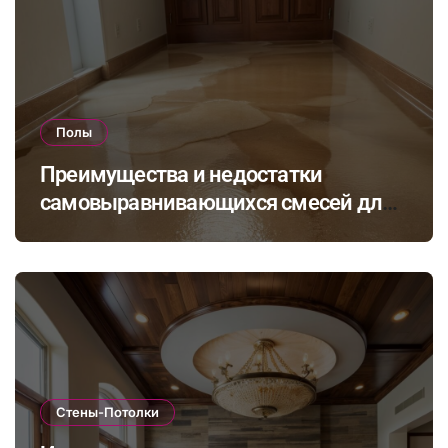
Полы
Преимущества и недостатки
самовыравнивающихся смесей для
стяжки: как выбрать подходящий
состав для вашего пола
Стены-Потолки