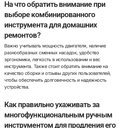
На что обратить внимание при
выборе комбинированного
инструмента для домашних
ремонтов?
Важно учитывать мощность двигателя, наличие
разнообразных сменных насадок, удобство
эргономики, легкость в использовании и вес
инструмента. Также стоит обратить внимание на
качество сборки и отзывы других пользователей,
чтобы обеспечить долговечность и надежность
устройства.
Как правильно ухаживать за
многофункциональным ручным
инструментом для продления его