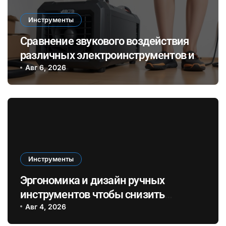
Инструменты
Сравнение звукового воздействия
различных электроинструментов и
его влияние на здоровье при ремонте
Авг 6, 2026
в закрытых помещениях
Инструменты
Эргономика и дизайн ручных
инструментов чтобы снизить
усталость и повысить
Авг 4, 2026
эффективность при длительных