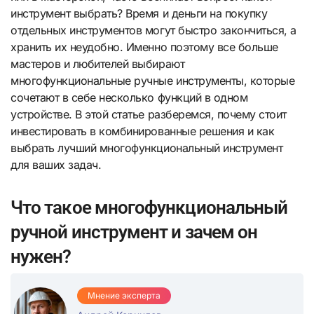
инструмент выбрать? Время и деньги на покупку
отдельных инструментов могут быстро закончиться, а
хранить их неудобно. Именно поэтому все больше
мастеров и любителей выбирают
многофункциональные ручные инструменты, которые
сочетают в себе несколько функций в одном
устройстве. В этой статье разберемся, почему стоит
инвестировать в комбинированные решения и как
выбрать лучший многофункциональный инструмент
для ваших задач.
Что такое многофункциональный
ручной инструмент и зачем он
нужен?
Мнение эксперта