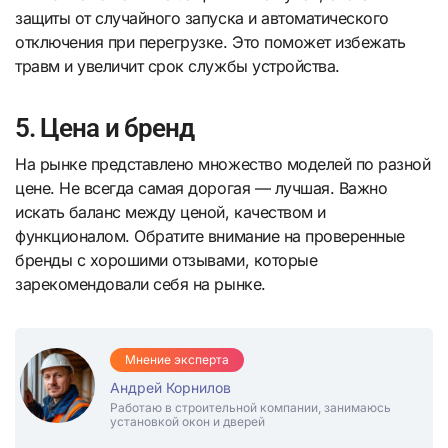
защиты от случайного запуска и автоматического
отключения при перегрузке. Это поможет избежать
травм и увеличит срок службы устройства.
5. Цена и бренд
На рынке представлено множество моделей по разной
цене. Не всегда самая дорогая — лучшая. Важно
искать баланс между ценой, качеством и
функционалом. Обратите внимание на проверенные
бренды с хорошими отзывами, которые
зарекомендовали себя на рынке.
Мнение эксперта
Андрей Корнилов
Работаю в строительной компании, занимаюсь
установкой окон и дверей