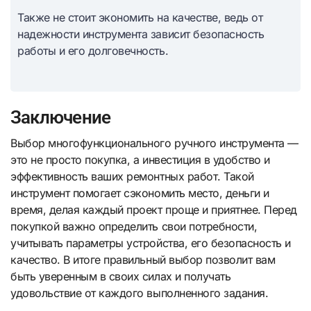
Также не стоит экономить на качестве, ведь от
надежности инструмента зависит безопасность
работы и его долговечность.
Заключение
Выбор многофункционального ручного инструмента —
это не просто покупка, а инвестиция в удобство и
эффективность ваших ремонтных работ. Такой
инструмент помогает сэкономить место, деньги и
время, делая каждый проект проще и приятнее. Перед
покупкой важно определить свои потребности,
учитывать параметры устройства, его безопасность и
качество. В итоге правильный выбор позволит вам
быть уверенным в своих силах и получать
удовольствие от каждого выполненного задания.