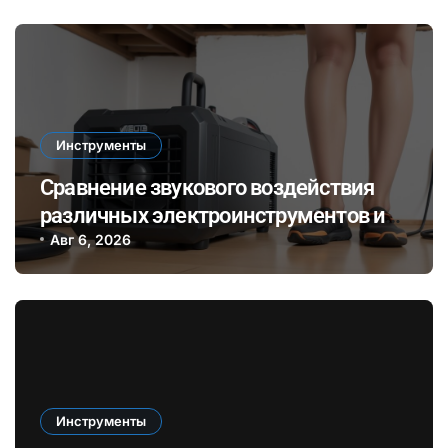
Инструменты
Сравнение звукового воздействия
различных электроинструментов и
его влияние на здоровье при ремонте
Авг 6, 2026
в закрытых помещениях
Инструменты