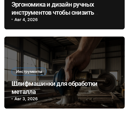
Эргономика и дизайн ручных
инструментов чтобы снизить
усталость и повысить
Авг 4, 2026
эффективность при длительных
ремонтах
Инструменты
Шлифмашинки для обработки
металла
Авг 3, 2026