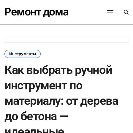
Перейти
Ремонт дома
к
содержанию
Инструменты
Как выбрать ручной
инструмент по
материалу: от дерева
до бетона —
идеальные