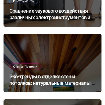
Инструменты
Сравнение звукового воздействия
различных электроинструментов и
его влияние на здоровье при ремонте
в закрытых помещениях
Стены-Потолки
Эко-тренды в отделке стен и
потолков: натуральные материалы и
экологичные покрытия для
современного интерьера