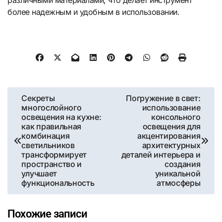
более надежным и удобным в использовании.
Навигация
Секреты
Погружение в свет:
многослойного
использование
по
освещения на кухне:
консольного
как правильная
освещения для
записям
комбинация
акцентирования
светильников
архитектурных
трансформирует
деталей интерьера и
пространство и
создания
улучшает
уникальной
функциональность
атмосферы
Похожие записи