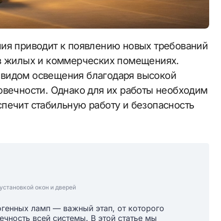
 в жилых и коммерческих помещениях.
 видом освещения благодаря высокой
овечности. Однако для их работы необходим
печит стабильную работу и безопасность
установкой окон и дверей
генных ламп — важный этап, от которого
вечность всей системы. В этой статье мы