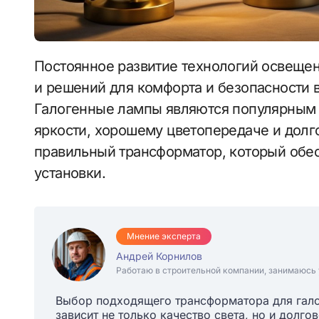
Постоянное развитие технологий освещения приводит к появлению новых требований
и решений для комфорта и безопасности
Галогенные лампы являются популярным
яркости, хорошему цветопередаче и долг
правильный трансформатор, который обес
установки.
Мнение эксперта
Андрей Корнилов
Работаю в строительной компании, занимаюсь 
Выбор подходящего трансформатора для гало
зависит не только качество света, но и долго