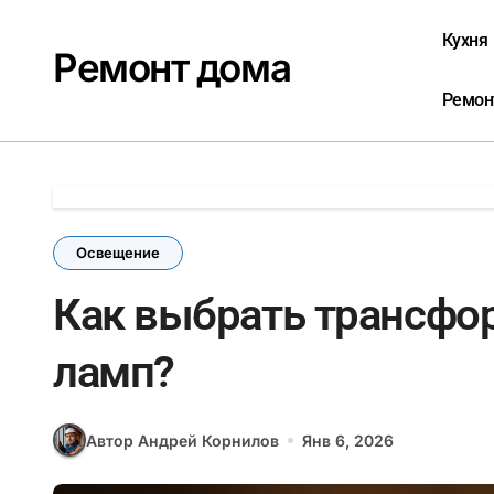
Перейти
к
Кухня
Ремонт дома
содержанию
Ремон
Освещение
Как выбрать трансфо
ламп?
Автор Андрей Корнилов
Янв 6, 2026