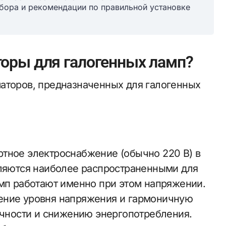
ора и рекомендации по правильной установке
оры для галогенных ламп?
аторов, предназначенных для галогенных
тное электроснабжение (обычно 220 В) в
вляются наиболее распространенными для
амп работают именно при этом напряжении.
ение уровня напряжения и гармоничную
вечности и снижению энергопотребления.