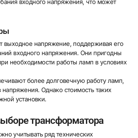
бания входного напряжения, что может
оры
ют выходное напряжение, поддерживая его
аний входного напряжения. Они пригодны
 при необходимости работы ламп в условиях
ечивают более долговечную работу ламп,
в напряжения. Однако стоимость таких
жной установки.
выборе трансформатора
жно учитывать ряд технических