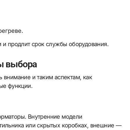
регреве.
и и продлит срок службы оборудования.
ы выбора
 внимание и таким аспектам, как
ые функции.
орматоры. Внутренние модели
тильника или скрытых коробках, внешние —