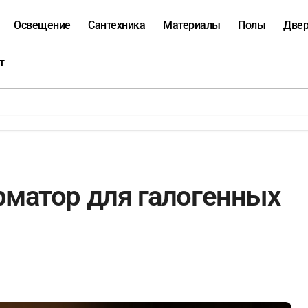
Освещение
Сантехника
Материалы
Полы
Две
т
рматор для галогенных