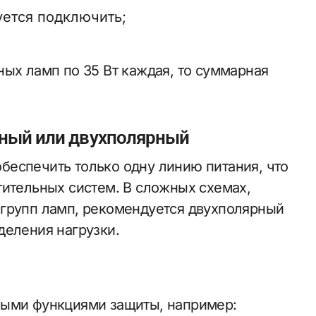
уется подключить;
ных ламп по 35 Вт каждая, то суммарная
рный или двухполярный
еспечить только одну линию питания, что
тительных систем. В сложных схемах,
 групп ламп, рекомендуется двухполярный
деления нагрузки.
ными функциями защиты, например: