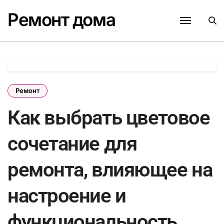
Перейти
Ремонт дома
к
содержанию
Ремонт
Как выбрать цветовое
сочетание для
ремонта, влияющее на
настроение и
функциональность