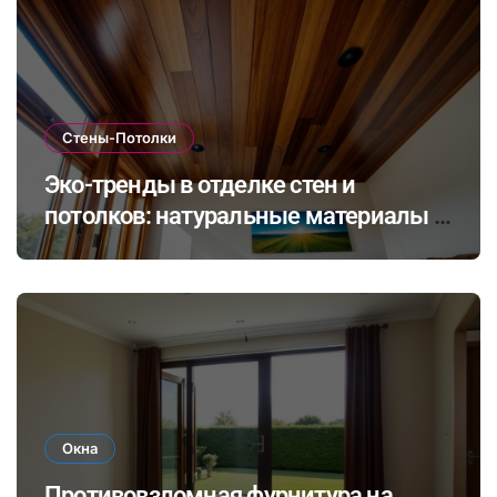
Стены-Потолки
Эко-тренды в отделке стен и
потолков: натуральные материалы и
экологичные покрытия для
современного интерьера
Окна
Противовзломная фурнитура на