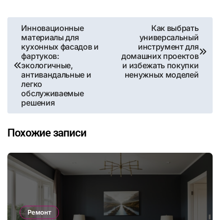
Навигация
Инновационные
Как выбрать
материалы для
универсальный
по
кухонных фасадов и
инструмент для
фартуков:
домашних проектов
записям
экологичные,
и избежать покупки
антивандальные и
ненужных моделей
легко
обслуживаемые
решения
Похожие записи
Ремонт