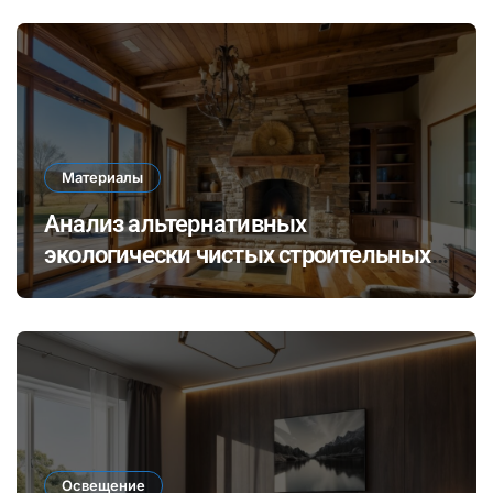
стен и потолков
Материалы
Анализ альтернативных
экологически чистых строительных
материалов: ревитализация отходов
и их потенциал в современных
технологиях
Освещение