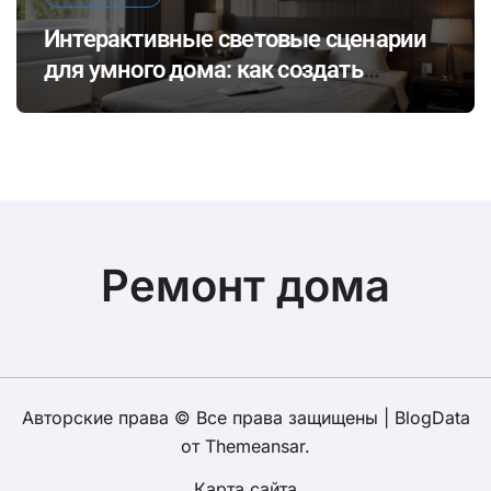
Интерактивные световые сценарии
для умного дома: как создать
динамичное освещение по
настроению и времени суток
Ремонт дома
Авторские права © Все права защищены
|
BlogData
от
Themeansar
.
Карта сайта