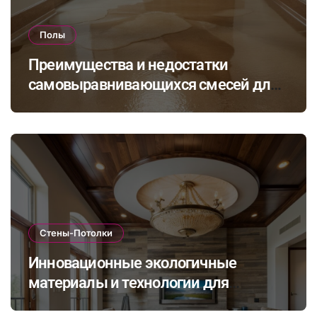
Полы
Преимущества и недостатки
самовыравнивающихся смесей для
стяжки: как выбрать подходящий
состав для вашего пола
Стены-Потолки
Инновационные экологичные
материалы и технологии для
стильной и долговечной отделки