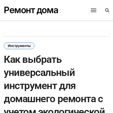
Перейти
Ремонт дома
к
содержанию
Инструменты
Как выбрать
универсальный
инструмент для
домашнего ремонта с
учетом экологической