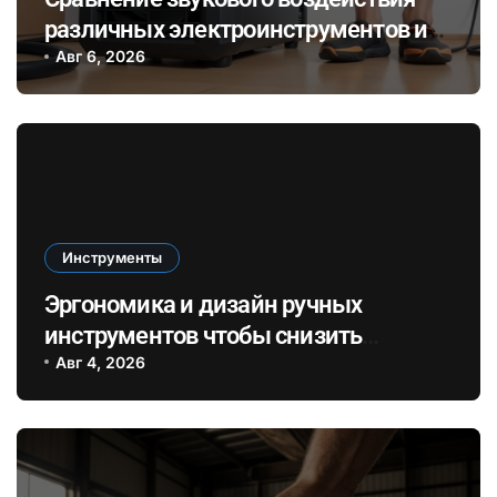
различных электроинструментов и
его влияние на здоровье при ремонте
Авг 6, 2026
в закрытых помещениях
Инструменты
Эргономика и дизайн ручных
инструментов чтобы снизить
усталость и повысить
Авг 4, 2026
эффективность при длительных
ремонтах