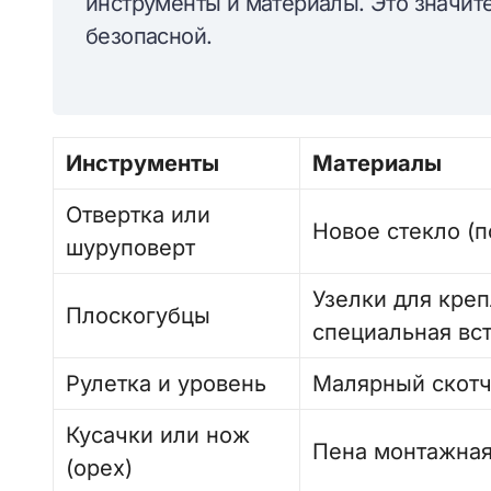
инструменты и материалы. Это значите
безопасной.
Инструменты
Материалы
Отвертка или
Новое стекло (
шуруповерт
Узелки для креп
Плоскогубцы
специальная вст
Рулетка и уровень
Малярный скот
Кусачки или нож
Пена монтажная
(орех)