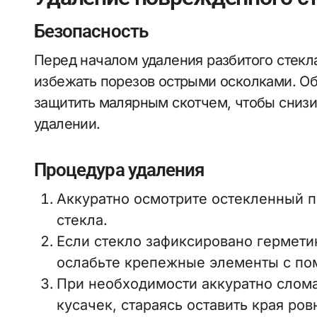
Безопасность
Перед началом удаления разбитого стекла
избежать порезов острыми осколками. О
защитить малярным скотчем, чтобы снизи
удалении.
Процедура удаления
Аккуратно осмотрите остекленный п
стекла.
Если стекло зафиксировано герметик
ослабьте крепежные элементы с по
При необходимости аккуратно слома
кусачек, стараясь оставить края ро