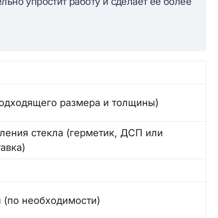
льно упростит работу и сделает ее более
подходящего размера и толщины)
ления стекла (герметик, ДСП или
авка)
ч
 (по необходимости)