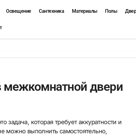
Освещение
Сантехника
Материалы
Полы
Две
т
 в межкомнатной двери
не можно выполнить самостоятельно,