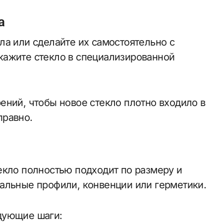
а
ла или сделайте их самостоятельно с
кажите стекло в специализированной
ений, чтобы новое стекло плотно входило в
правно.
екло полностью подходит по размеру и
альные профили, конвенции или герметики.
дующие шаги: