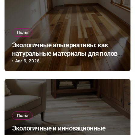
Полы
Экологичные альтернативы: как
натуральные материалы для полов
влияют на здоровье и комфорт в
Авг 6, 2026
доме
Полы
Экологичные и инновационные