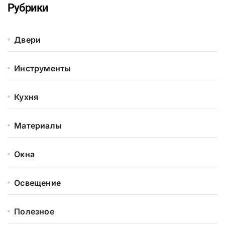
Рубрики
Двери
Инструменты
Кухня
Материалы
Окна
Освещение
Полезное