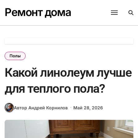
Перейти
Ремонт дома
к
содержанию
Полы
Какой линолеум лучше
для теплого пола?
Автор Андрей Корнилов
Май 28, 2026