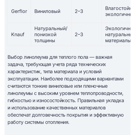
Влагостойки
Gerflor
Виниловый
2–3
экологичны
Натуральный/
Экологичнос
Knauf
понизкой
2–3
натуральны
толщины
материалы
Выбор линолеума для теплого пола — важная
задача, требующая учета ряда технических
характеристик, типа материала и условий
эксплуатации. Наиболее подходящими вариантами
считаются тонкие виниловые или пленочные
линолеумы с высоким уровнем теплопроводности,
гибкостью и износостойкость. Правильная укладка
и использование качественных материалов
обеспечат долговечность покрытия и эффективную
работу системы отопления.