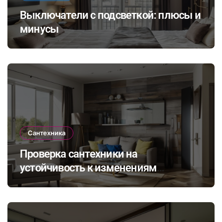
Выключатели с подсветкой: плюсы и
минусы
Сантехника
Проверка сантехники на
устойчивость к изменениям
климата: как выбрать и установить
оборудование для комфортного
проживания в будущем