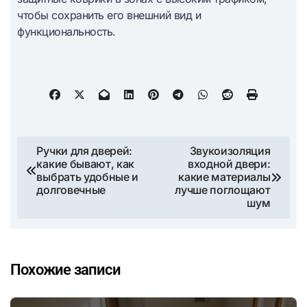
чтобы сохранить его внешний вид и
функциональность.
Навигация
Ручки для дверей:
Звукоизоляция
какие бывают, как
входной двери:
по
выбрать удобные и
какие материалы
долговечные
лучше поглощают
записям
шум
Похожие записи