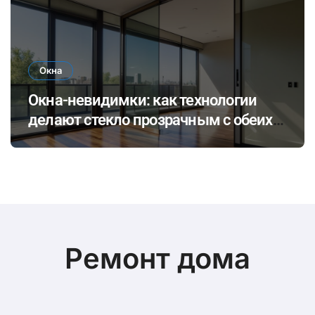
Окна
Окна-невидимки: как технологии
делают стекло прозрачным с обеих
сторон
Ремонт дома