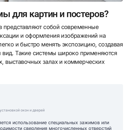
мы для картин и постеров?
ксации и оформления изображений на
легко и быстро менять экспозицию, создавая
 вид. Такие системы широко применяются
ах, выставочных залах и коммерческих
установкой окон и дверей
яется использование специальных зажимов или
ходимости сверления многочисленных отверстий