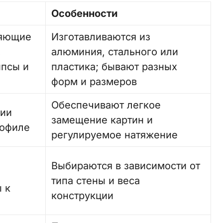
Особенности
ляющие
Изготавливаются из
,
алюминия, стального или
псы и
пластика; бывают разных
форм и размеров
Обеспечивают легкое
ции
замещение картин и
рофиле
регулируемое натяжение
Выбираются в зависимости от
типа стены и веса
 к
конструкции