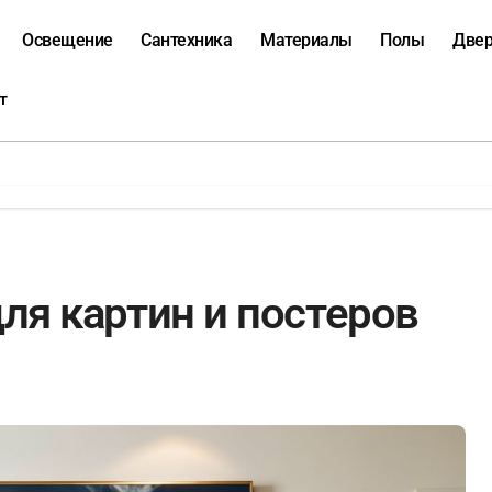
Освещение
Сантехника
Материалы
Полы
Две
т
ля картин и постеров