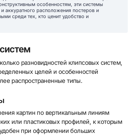
онструктивным особенностям, эти системы
 и аккуратного расположения постеров и
ыми среди тех, кто ценит удобство и
 систем
колько разновидностей клипсовых систем,
ределенных целей и особенностей
лее распространенные типы.
мы
ления картин по вертикальным линиям
ских или пластиковых профилей, к которым
 удобен при оформлении больших