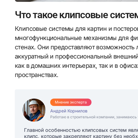
Что такое клипсовые систе
Клипсовые системы для картин и постеров представляют собой современные
многофункциональные механизмы для фи
стенах. Они предоставляют возможность 
аккуратный и профессиональный внешний
как в домашних интерьерах, так и в офис
пространствах.
Мнение эксперта
Андрей Корнилов
Работаю в строительной компании, занимаюсь 
Главной особенностью клипсовых систем явл
клипс, которые закрепляют картину без необ