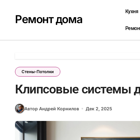
Перейти
к
Кухня
Ремонт дома
содержанию
Ремон
Стены-Потолки
Клипсовые системы д
Автор Андрей Корнилов
Дек 2, 2025