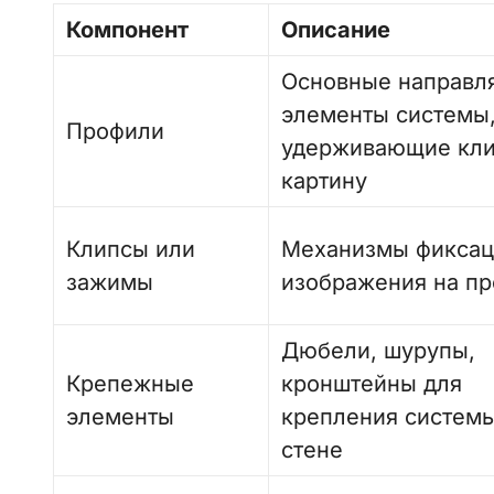
Компонент
Описание
Основные направ
элементы системы
Профили
удерживающие кли
картину
Клипсы или
Механизмы фикса
зажимы
изображения на п
Дюбели, шурупы,
Крепежные
кронштейны для
элементы
крепления системы
стене