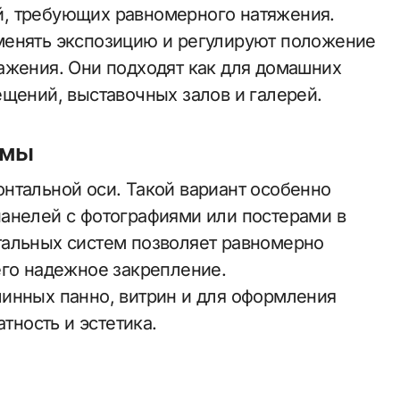
, требующих равномерного натяжения.
менять экспозицию и регулируют положение
ажения. Они подходят как для домашних
ещений, выставочных залов и галерей.
емы
нтальной оси. Такой вариант особенно
анелей с фотографиями или постерами в
тальных систем позволяет равномерно
его надежное закрепление.
инных панно, витрин и для оформления
тность и эстетика.