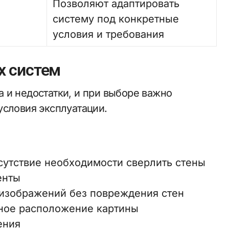
Позволяют адаптировать
,
систему под конкретные
условия и требования
х систем
 и недостатки, и при выборе важно
условия эксплуатации.
сутствие необходимости сверлить стены
енты
изображений без повреждения стен
вное расположение картины
ения