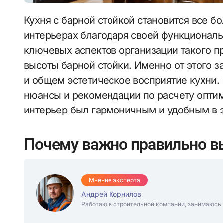
Кухня с барной стойкой становится все более популярным решением в современных
интерьерах благодаря своей функциональ
ключевых аспектов организации такого п
высоты барной стойки. Именно от этого з
и общем эстетическое восприятие кухни. 
нюансы и рекомендации по расчету оптим
интерьер был гармоничным и удобным в э
Почему важно правильно в
Мнение эксперта
Андрей Корнилов
Работаю в строительной компании, занимаюсь 