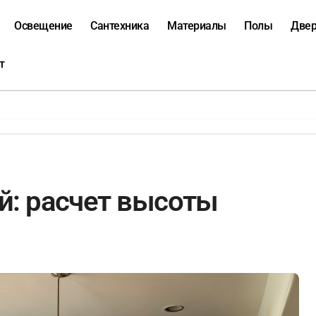
Освещение
Сантехника
Материалы
Полы
Две
т
ой: расчет высоты