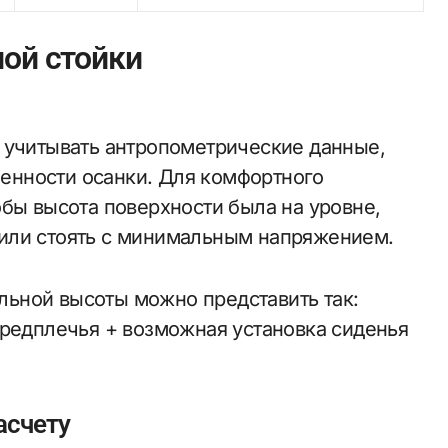
ной стойки
 учитывать антропометрические данные,
обенности осанки. Для комфортного
обы высота поверхности была на уровне,
или стоять с минимальным напряжением.
ьной высоты можно представить так:
предплечья + возможная установка сиденья
асчету