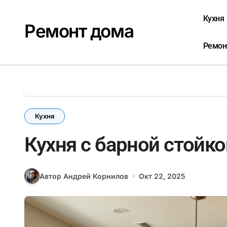
Перейти
к
Кухня
Ремонт дома
содержанию
Ремон
Кухня
Кухня с барной стойк
Автор Андрей Корнилов
Окт 22, 2025