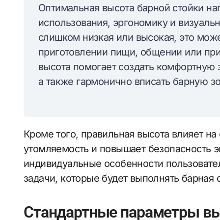
Оптимальная высота барной стойки на
использования, эргономику и визуаль
слишком низкая или высокая, это мож
приготовлении пищи, общении или пр
высота помогает создать комфортную 
а также гармонично вписать барную зо
Кроме того, правильная высота влияет на
утомляемость и повышает безопасность э
индивидуальные особенности пользовател
задачи, которые будет выполнять барная 
Стандартные параметры вы