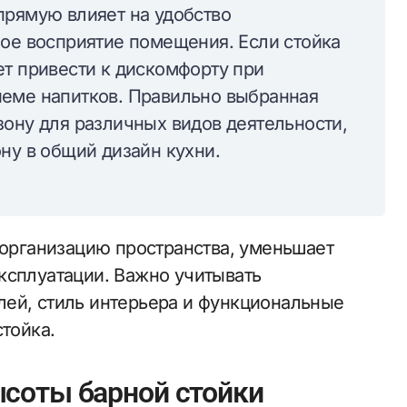
прямую влияет на удобство
ное восприятие помещения. Если стойка
ет привести к дискомфорту при
иеме напитков. Правильно выбранная
зону для различных видов деятельности,
ну в общий дизайн кухни.
 организацию пространства, уменьшает
ксплуатации. Важно учитывать
ей, стиль интерьера и функциональные
стойка.
соты барной стойки