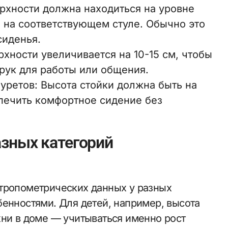
ерхности должна находиться на уровне
о на соответствующем стуле. Обычно это
сиденья.
рхности увеличивается на 10-15 см, чтобы
рук для работы или общения.
уретов: Высота стойки должна быть на
печить комфортное сидение без
азных категорий
нтропометрических данных у разных
бенностями. Для детей, например, высота
хни в доме — учитываться именно рост