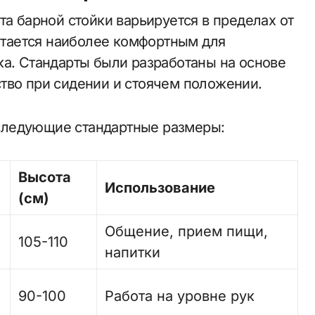
та барной стойки варьируется в пределах от
читается наиболее комфортным для
ка. Стандарты были разработаны на основе
тво при сидении и стоячем положении.
следующие стандартные размеры:
Высота
Использование
(см)
х
Общение, прием пищи,
105-110
напитки
90-100
Работа на уровне рук