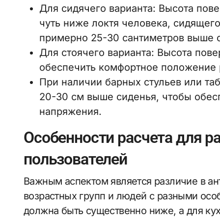
Для сидячего варианта: Высота пов
чуть ниже локтя человека, сидящег
примерно 25-30 сантиметров выше 
Для стоячего варианта: Высота пове
обеспечить комфортное положение 
При наличии барных стульев или таб
20-30 см выше сиденья, чтобы обес
напряжения.
Особенности расчета для р
пользователей
Важным аспектом является различие в а
возрастных групп и людей с разными осо
должна быть существенно ниже, а для ку