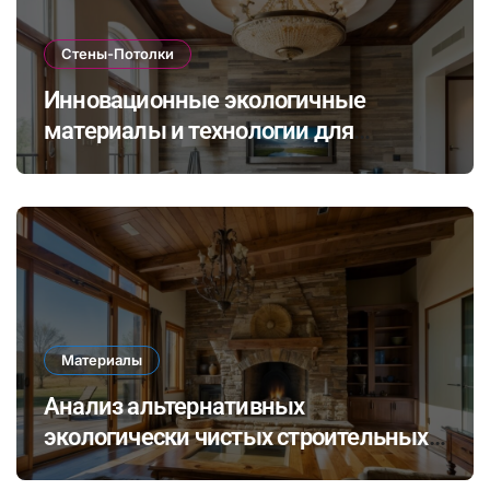
Стены-Потолки
Инновационные экологичные
материалы и технологии для
стильной и долговечной отделки
стен и потолков
Материалы
Анализ альтернативных
экологически чистых строительных
материалов: ревитализация отходов