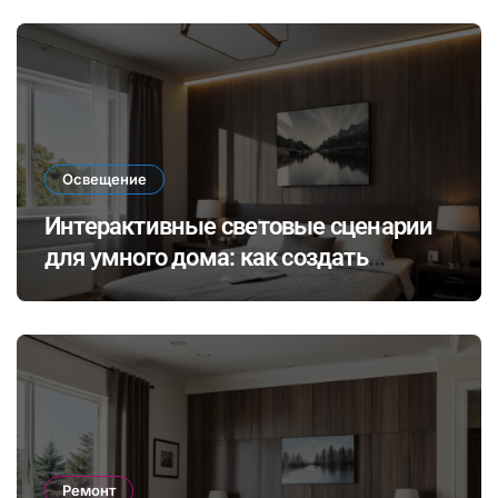
и их потенциал в современных
технологиях
Освещение
Интерактивные световые сценарии
для умного дома: как создать
динамичное освещение по
настроению и времени суток
Ремонт