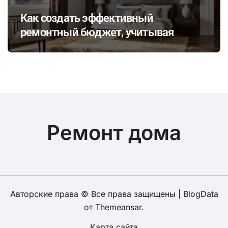
Как создать эффективный
ремонтный бюджет, учитывая
неожиданные расходы и избегая
распространенных финансовых
ошибок
Ремонт дома
Авторские права © Все права защищены
|
BlogData
от
Themeansar
.
Карта сайта