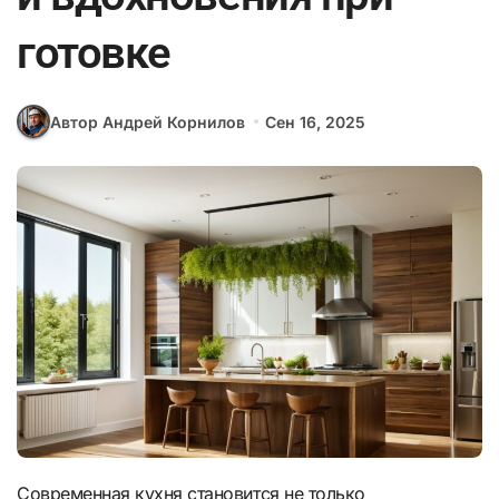
готовке
Автор Андрей Корнилов
Сен 16, 2025
Современная кухня становится не только