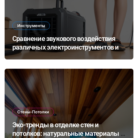
Инструменты
Сравнение звукового воздействия
различных электроинструментов и
его влияние на здоровье при ремонте
в закрытых помещениях
Стены-Потолки
Эко-тренды в отделке стен и
потолков: натуральные материалы и