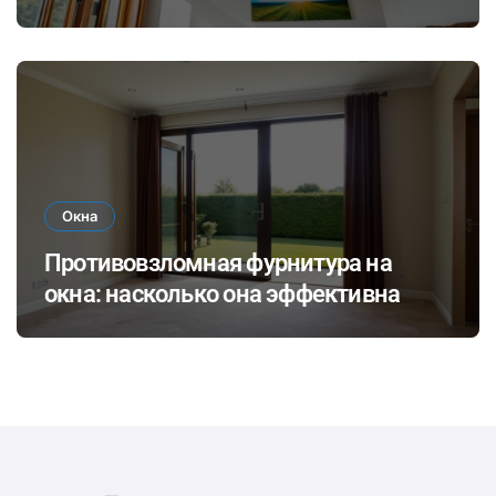
экологичные покрытия для
современного интерьера
Окна
Противовзломная фурнитура на
окна: насколько она эффективна