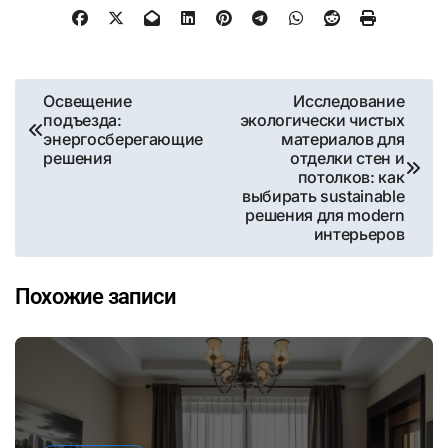
Навигация
Освещение
Исследование
подъезда:
экологически чистых
по
энергосберегающие
материалов для
решения
отделки стен и
записям
потолков: как
выбирать sustainable
решения для modern
интерьеров
Похожие записи