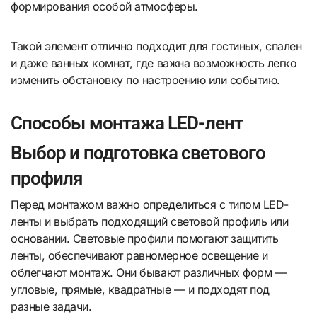
формирования особой атмосферы.
Такой элемент отлично подходит для гостиных, спален
и даже ванных комнат, где важна возможность легко
изменить обстановку по настроению или событию.
Способы монтажа LED-лент
Выбор и подготовка светового
профиля
Перед монтажом важно определиться с типом LED-
ленты и выбрать подходящий световой профиль или
основании. Световые профили помогают защитить
ленты, обеспечивают равномерное освещение и
облегчают монтаж. Они бывают различных форм —
угловые, прямые, квадратные — и подходят под
разные задачи.