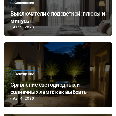
Освещение
Выключатели с подсветкой: плюсы и
минусы
Авг 5, 2026
Освещение
Сравнение светодиодных и
солнечных ламп: как выбрать
оптимальный вариант для внешнего
Авг 4, 2026
и внутреннего освещения