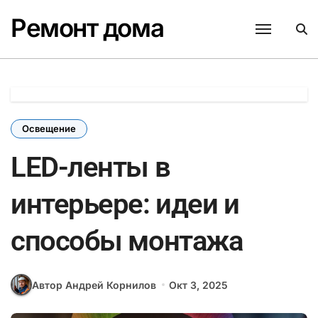
Перейти
Ремонт дома
к
содержанию
Освещение
LED-ленты в
интерьере: идеи и
способы монтажа
Автор Андрей Корнилов
Окт 3, 2025