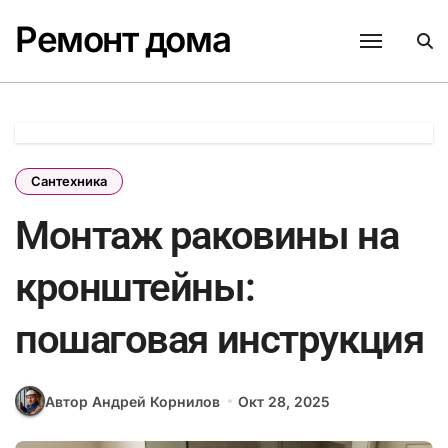
Перейти
Ремонт дома
к
содержанию
Сантехника
Монтаж раковины на
кронштейны:
пошаговая инструкция
Автор Андрей Корнилов
Окт 28, 2025