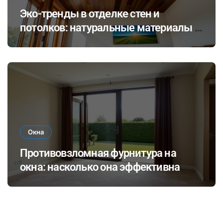
Эко-тренды в отделке стен и
потолков: натуральные материалы и
экологичные покрытия для
современного интерьера
Окна
Противовзломная фурнитура на
окна: насколько она эффективна