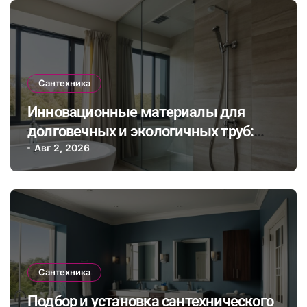
Сантехника
Инновационные материалы для
долговечных и экологичных труб:
как выбрать и правильно установить
Авг 2, 2026
Сантехника
Подбор и установка сантехнического