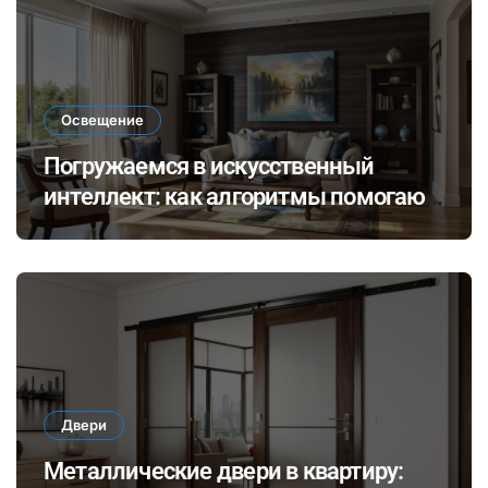
Освещение
Погружаемся в искусственный
интеллект: как алгоритмы помогают
выбирать идеальное освещение для
разных стилей интерьера
Двери
Металлические двери в квартиру: