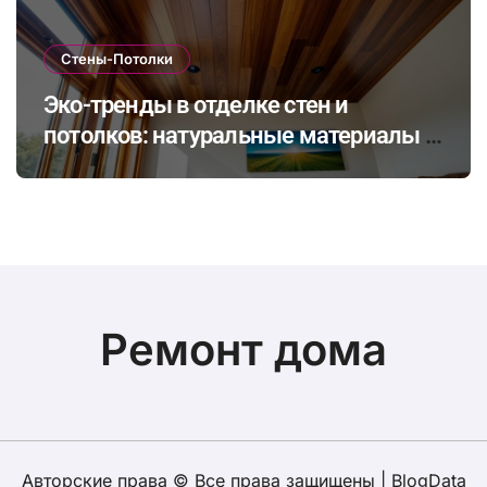
Стены-Потолки
Эко-тренды в отделке стен и
потолков: натуральные материалы и
экологичные покрытия для
современного интерьера
Ремонт дома
Авторские права © Все права защищены
|
BlogData