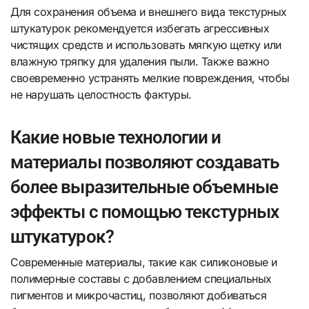
Для сохранения объема и внешнего вида текстурных
штукатурок рекомендуется избегать агрессивных
чистящих средств и использовать мягкую щетку или
влажную тряпку для удаления пыли. Также важно
своевременно устранять мелкие повреждения, чтобы
не нарушать целостность фактуры.
Какие новые технологии и
материалы позволяют создавать
более выразительные объемные
эффекты с помощью текстурных
штукатурок?
Современные материалы, такие как силиконовые и
полимерные составы с добавлением специальных
пигментов и микрочастиц, позволяют добиваться