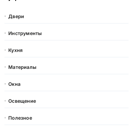
Двери
Инструменты
Кухня
Материалы
Окна
Освещение
Полезное