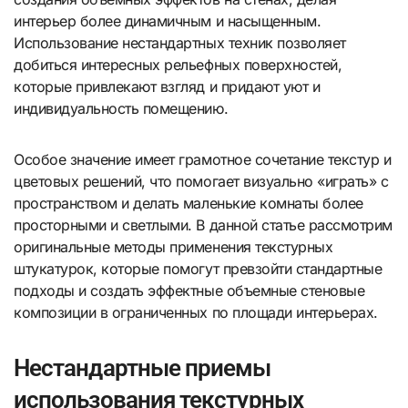
интерьер более динамичным и насыщенным.
Использование нестандартных техник позволяет
добиться интересных рельефных поверхностей,
которые привлекают взгляд и придают уют и
индивидуальность помещению.
Особое значение имеет грамотное сочетание текстур и
цветовых решений, что помогает визуально «играть» с
пространством и делать маленькие комнаты более
просторными и светлыми. В данной статье рассмотрим
оригинальные методы применения текстурных
штукатурок, которые помогут превзойти стандартные
подходы и создать эффектные объемные стеновые
композиции в ограниченных по площади интерьерах.
Нестандартные приемы
использования текстурных