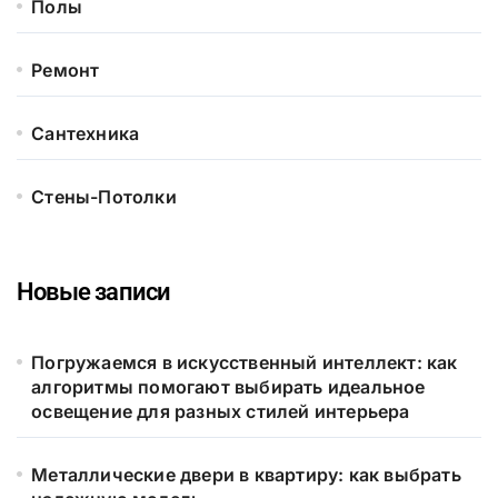
Полы
Ремонт
Сантехника
Стены-Потолки
Новые записи
Погружаемся в искусственный интеллект: как
алгоритмы помогают выбирать идеальное
освещение для разных стилей интерьера
Металлические двери в квартиру: как выбрать