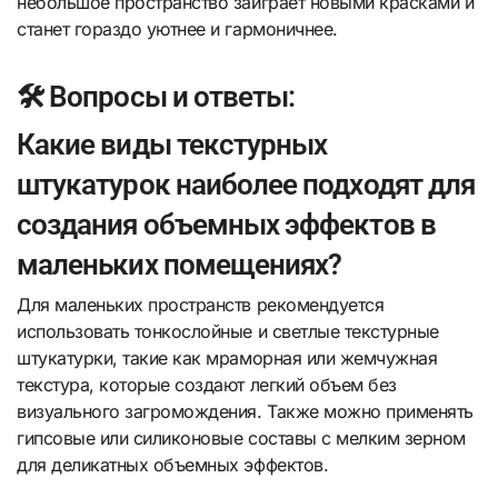
небольшое пространство заиграет новыми красками и
станет гораздо уютнее и гармоничнее.
🛠️ Вопросы и ответы:
Какие виды текстурных
штукатурок наиболее подходят для
создания объемных эффектов в
маленьких помещениях?
Для маленьких пространств рекомендуется
использовать тонкослойные и светлые текстурные
штукатурки, такие как мраморная или жемчужная
текстура, которые создают легкий объем без
визуального загромождения. Также можно применять
гипсовые или силиконовые составы с мелким зерном
для деликатных объемных эффектов.