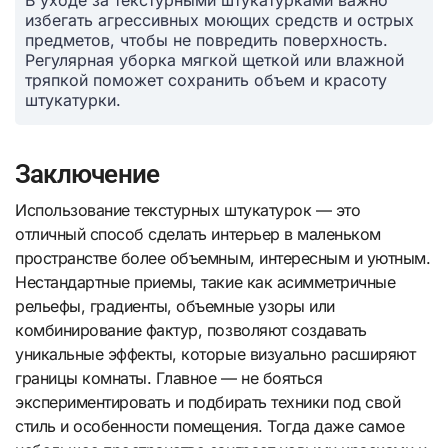
избегать агрессивных моющих средств и острых
предметов, чтобы не повредить поверхность.
Регулярная уборка мягкой щеткой или влажной
тряпкой поможет сохранить объем и красоту
штукатурки.
Заключение
Использование текстурных штукатурок — это
отличный способ сделать интерьер в маленьком
пространстве более объемным, интересным и уютным.
Нестандартные приемы, такие как асимметричные
рельефы, градиенты, объемные узоры или
комбинирование фактур, позволяют создавать
уникальные эффекты, которые визуально расширяют
границы комнаты. Главное — не бояться
экспериментировать и подбирать техники под свой
стиль и особенности помещения. Тогда даже самое