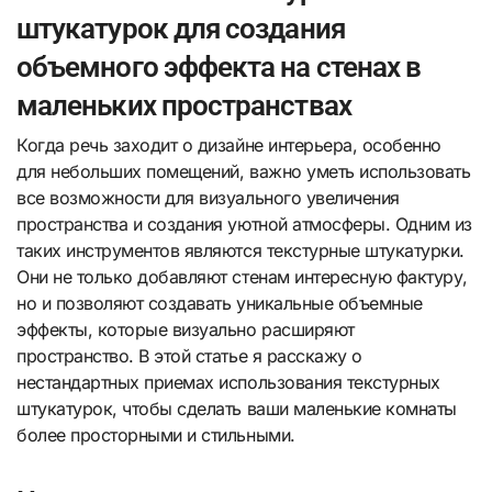
штукатурок для создания
объемного эффекта на стенах в
маленьких пространствах
Когда речь заходит о дизайне интерьера, особенно
для небольших помещений, важно уметь использовать
все возможности для визуального увеличения
пространства и создания уютной атмосферы. Одним из
таких инструментов являются текстурные штукатурки.
Они не только добавляют стенам интересную фактуру,
но и позволяют создавать уникальные объемные
эффекты, которые визуально расширяют
пространство. В этой статье я расскажу о
нестандартных приемах использования текстурных
штукатурок, чтобы сделать ваши маленькие комнаты
более просторными и стильными.