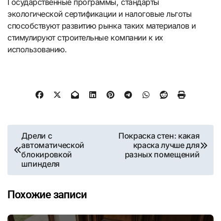
Государственные программы, стандарты
экологической сертификации и налоговые льготы
способствуют развитию рынка таких материалов и
стимулируют строительные компании к их
использованию.
Навигация
Дрели с
Покраска стен: какая
автоматической
краска лучше для
по
блокировкой
разных помещений
шпинделя
записям
Похожие записи