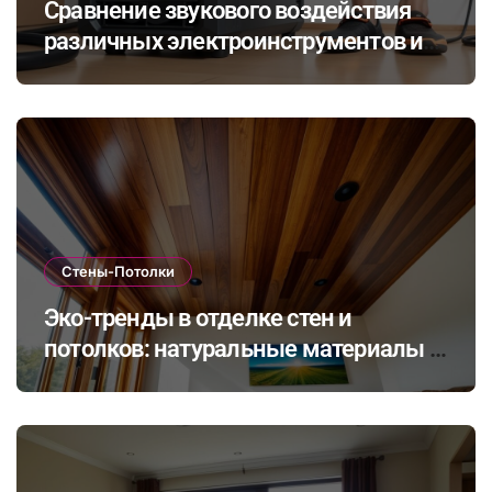
Сравнение звукового воздействия
различных электроинструментов и
его влияние на здоровье при ремонте
в закрытых помещениях
Стены-Потолки
Эко-тренды в отделке стен и
потолков: натуральные материалы и
экологичные покрытия для
современного интерьера