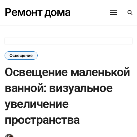
Перейти
Ремонт дома
к
содержанию
Освещение
Освещение маленькой
ванной: визуальное
увеличение
пространства