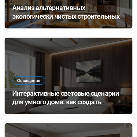
Анализ альтернативных
экологически чистых строительных
материалов: ревитализация отходов
и их потенциал в современных
технологиях
Освещение
Интерактивные световые сценарии
для умного дома: как создать
динамичное освещение по
настроению и времени суток