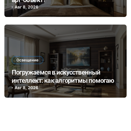
Авг 8, 2026
Освещение
Погружаемся в искусственный
интеллект: как алгоритмы помогают
выбирать идеальное освещение для
Авг 8, 2026
разных стилей интерьера