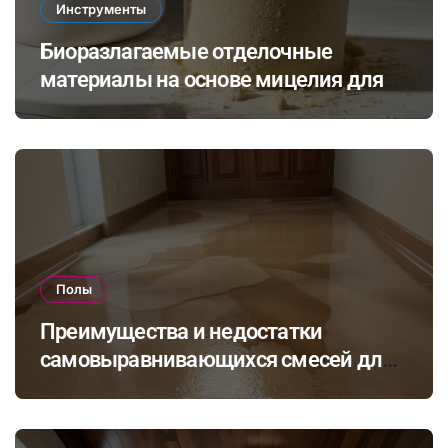
Инструменты
Биоразлагаемые отделочные
материалы на основе мицелия для
экологичного ремонта помещений
Полы
Преимущества и недостатки
самовыравнивающихся смесей для
стяжки: как выбрать подходящий
состав для вашего пола