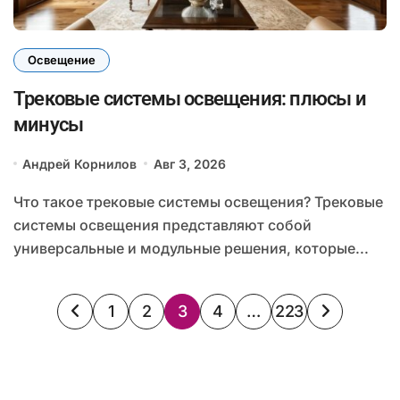
Освещение
Трековые системы освещения: плюсы и
минусы
Андрей Корнилов
Авг 3, 2026
Что такое трековые системы освещения? Трековые
системы освещения представляют собой
универсальные и модульные решения, которые...
Пагинация
1
2
3
4
…
223
записей