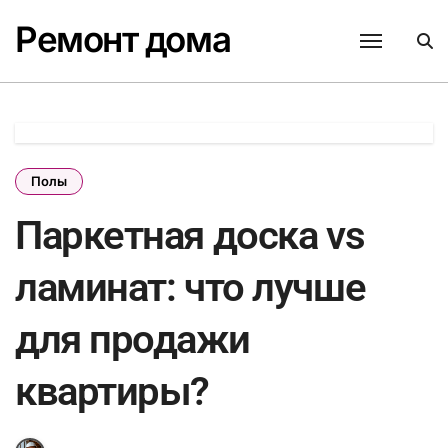
Перейти
Ремонт дома
к
содержанию
Полы
Паркетная доска vs
ламинат: что лучше
для продажи
квартиры?