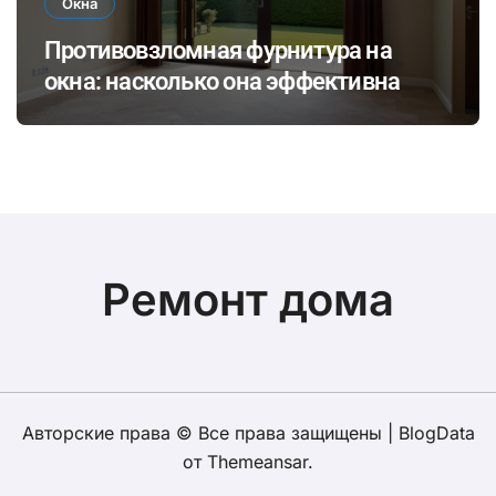
Окна
Противовзломная фурнитура на
окна: насколько она эффективна
Ремонт дома
Авторские права © Все права защищены
|
BlogData
от
Themeansar
.