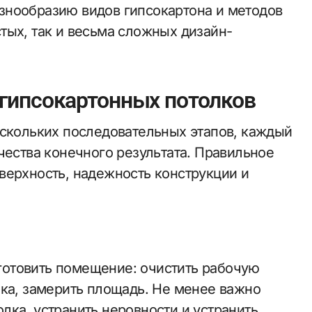
знообразию видов гипсокартона и методов
тых, так и весьма сложных дизайн-
гипсокартонных потолков
ескольких последовательных этапов, каждый
чества конечного результата. Правильное
верхность, надежность конструкции и
отовить помещение: очистить рабочую
лка, замерить площадь. Не менее важно
лка, устранить неровности и устранить