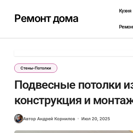
Перейти
к
Кухня
Ремонт дома
содержанию
Ремон
Стены-Потолки
Подвесные потолки из
конструкция и монта
Автор Андрей Корнилов
Июл 20, 2025