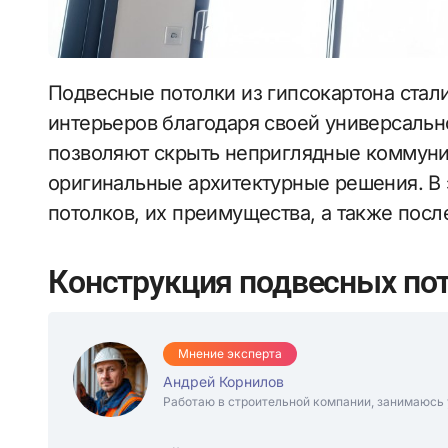
Подвесные потолки из гипсокартона стали популярным выбором для оформления
интерьеров благодаря своей универсальн
позволяют скрыть неприглядные коммуни
оригинальные архитектурные решения. В 
потолков, их преимущества, а также пос
Конструкция подвесных пот
Мнение эксперта
Андрей Корнилов
Работаю в строительной компании, занимаюсь 