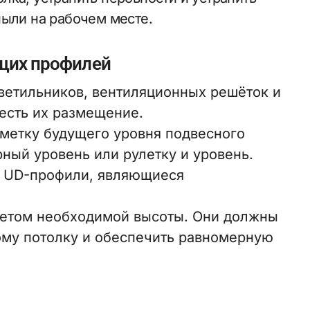
пыли на рабочем месте.
щих профилей
ветильников, вентиляционных решёток и
честь их размещение.
метку будущего уровня подвесного
ный уровень или рулетку и уровень.
я UD-профили, являющиеся
учетом необходимой высоты. Они должны
ому потолку и обеспечить равномерную