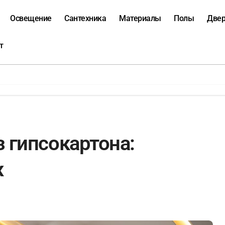
Освещение
Сантехника
Материалы
Полы
Две
т
 гипсокартона:
ж