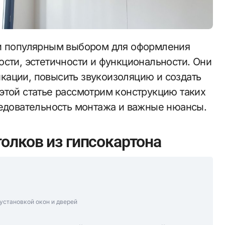
ости, эстетичности и функциональности. Они
кации, повысить звукоизоляцию и создать
этой статье рассмотрим конструкцию таких
ледовательность монтажа и важные нюансы.
олков из гипсокартона
установкой окон и дверей