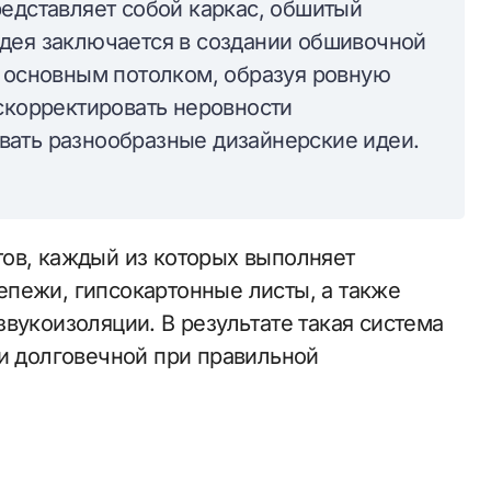
редставляет собой каркас, обшитый
дея заключается в создании обшивочной
д основным потолком, образуя ровную
скорректировать неровности
вать разнообразные дизайнерские идеи.
ов, каждый из которых выполняет
пежи, гипсокартонные листы, а также
вукоизоляции. В результате такая система
 и долговечной при правильной