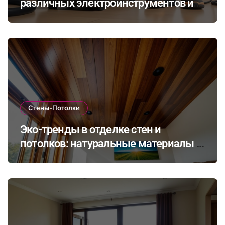
различных электроинструментов и
его влияние на здоровье при ремонте
в закрытых помещениях
Стены-Потолки
Эко-тренды в отделке стен и
потолков: натуральные материалы и
экологичные покрытия для
современного интерьера