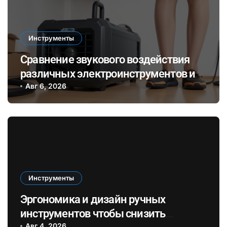
Инструменты
Сравнение звукового воздействия
различных электроинструментов и
его влияние на здоровье при ремонте
Авг 6, 2026
в закрытых помещениях
Инструменты
Эргономика и дизайн ручных
инструментов чтобы снизить
Авг 4, 2026