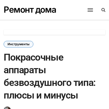
Перейти
Ремонт дома
к
содержанию
Инструменты
Покрасочные
аппараты
безвоздушного типа:
плюсы и минусы