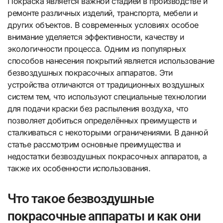
Покраска является важной стадией в производстве и
ремонте различных изделий, транспорта, мебели и
других объектов. В современных условиях особое
внимание уделяется эффективности, качеству и
экологичности процесса. Одним из популярных
способов нанесения покрытий является использование
безвоздушных покрасочных аппаратов. Эти
устройства отличаются от традиционных воздушных
систем тем, что используют специальные технологии
для подачи краски без распыления воздуха, что
позволяет добиться определённых преимуществ и
сталкиваться с некоторыми ограничениями. В данной
статье рассмотрим основные преимущества и
недостатки безвоздушных покрасочных аппаратов, а
также их особенности использования.
Что такое безвоздушные
покрасочные аппараты и как они