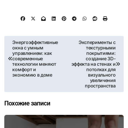
Навигация
Энергоэффективные
Эксперименты с
окна с умным
текстурными
по
управлением: как
покрытиями:
современные
создание 3D-
записям
технологии меняют
эффекта на стенах и
комфорт и
потолках для
экономию в доме
визуального
увеличения
пространства
Похожие записи