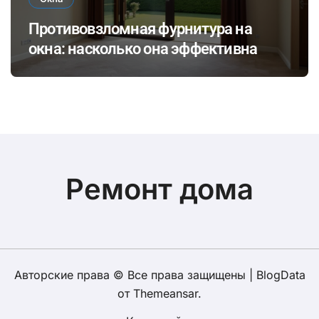
Противовзломная фурнитура на
окна: насколько она эффективна
Ремонт дома
Авторские права © Все права защищены
|
BlogData
от
Themeansar
.