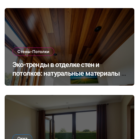
в закрытых помещениях
Стены-Потолки
Эко-тренды в отделке стен и
потолков: натуральные материалы и
экологичные покрытия для
современного интерьера
Окна