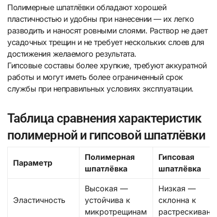
Полимерные шпатлёвки обладают хорошей
пластичностью и удобны при нанесении — их легко
разводить и наносят ровными слоями. Раствор не дает
усадочных трещин и не требует нескольких слоев для
достижения желаемого результата.
Гипсовые составы более хрупкие, требуют аккуратной
работы и могут иметь более ограниченный срок
службы при неправильных условиях эксплуатации.
Таблица сравнения характеристик
полимерной и гипсовой шпатлёвки
Полимерная
Гипсовая
Параметр
шпатлёвка
шпатлёвка
Высокая —
Низкая —
Эластичность
устойчива к
склонна к
микротрещинам
растрескивани