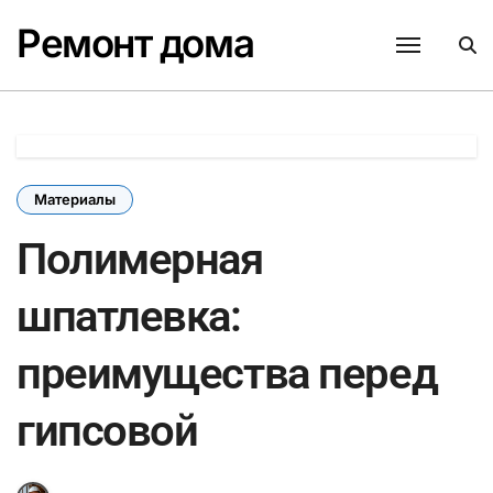
Перейти
Ремонт дома
к
содержанию
Материалы
Полимерная
шпатлевка:
преимущества перед
гипсовой