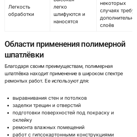
некоторых
Легкость
легко
случаях требуе
обработки
шлифуются и
дополнительны
наносятся
слоёв
Области применения полимерной
шпатлёвки
Благодаря своим преимуществам, полимерная
шпатлёвка находит применение в широком спектре
ремонтых работ. Ее используют для:
выравнивания стен и потолков
заделки трещин и отверстий
подготовки поверхностей под покраску и
оклейку
ремонта влажных помещений
работ с гипсокартонными конструкциями