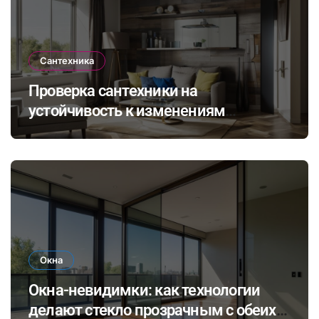
Сантехника
Проверка сантехники на
устойчивость к изменениям
климата: как выбрать и установить
оборудование для комфортного
проживания в будущем
Окна
Окна-невидимки: как технологии
делают стекло прозрачным с обеих