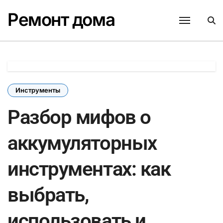
Перейти
Ремонт дома
к
содержанию
Инструменты
Разбор мифов о
аккумуляторных
инструментах: как
выбрать,
использовать и