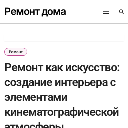
Перейти
Ремонт дома
к
содержанию
Ремонт
Ремонт как искусство:
создание интерьера с
элементами
кинематографической
атмосферы