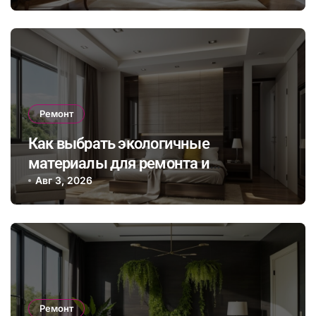
учетом непредвиденных расходов
Ремонт
Как выбрать экологичные
материалы для ремонта и
сэкономить на энергопотреблении в
Авг 3, 2026
будущем
Ремонт