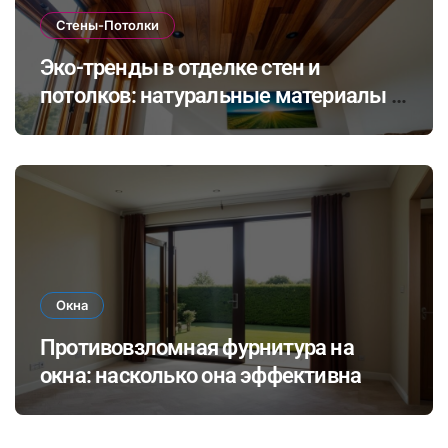
Стены-Потолки
Эко-тренды в отделке стен и
потолков: натуральные материалы и
экологичные покрытия для
современного интерьера
Окна
Противовзломная фурнитура на
окна: насколько она эффективна