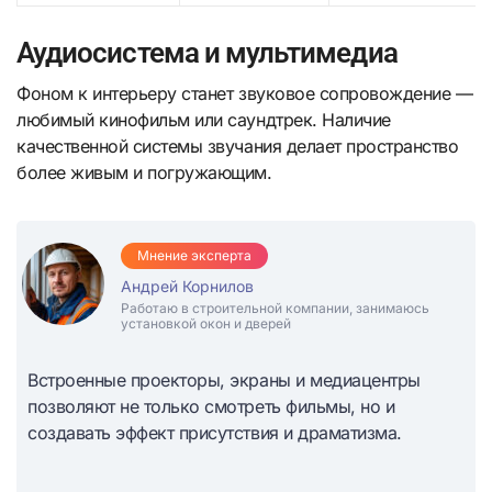
Аудиосистема и мультимедиа
Фоном к интерьеру станет звуковое сопровождение —
любимый кинофильм или саундтрек. Наличие
качественной системы звучания делает пространство
более живым и погружающим.
Мнение эксперта
Андрей Корнилов
Работаю в строительной компании, занимаюсь
установкой окон и дверей
Встроенные проекторы, экраны и медиацентры
позволяют не только смотреть фильмы, но и
создавать эффект присутствия и драматизма.