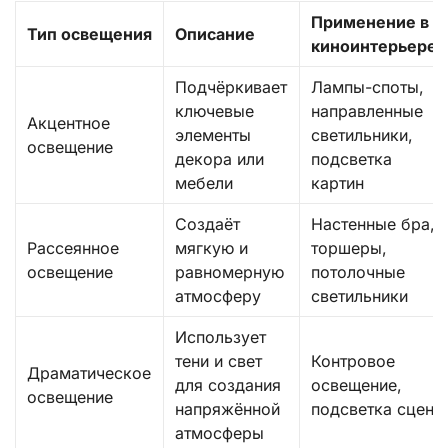
Применение в
Тип освещения
Описание
киноинтерьере
Подчёркивает
Лампы-споты,
ключевые
направленные
Акцентное
элементы
светильники,
освещение
декора или
подсветка
мебели
картин
Создаёт
Настенные бра,
Рассеянное
мягкую и
торшеры,
освещение
равномерную
потолочные
атмосферу
светильники
Использует
тени и свет
Контровое
Драматическое
для создания
освещение,
освещение
напряжённой
подсветка сцен
атмосферы