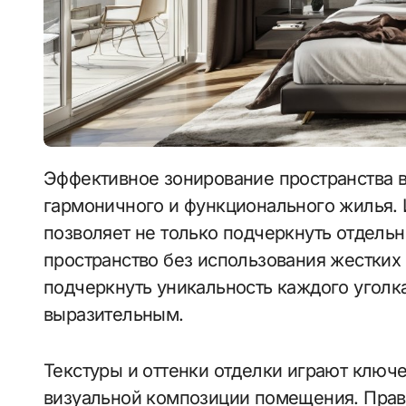
Эффективное зонирование пространства в интерьере — важный аспект создания
гармоничного и функционального жилья. 
позволяет не только подчеркнуть отдельн
пространство без использования жестких
подчеркнуть уникальность каждого уголк
выразительным.
Текстуры и оттенки отделки играют ключ
визуальной композиции помещения. Прав