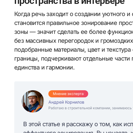
пространства в интерьере
Когда речь заходит о создании уютного 
становится правильное зонирование прос
зоны — значит сделать ее более функцион
без массивных перегородок и громоздких
подобранные материалы, цвет и текстура
границы, подчеркивают отдельные части
единства и гармонии.
Мнение эксперта
Андрей Корнилов
Работаю в строительной компании, занимаюсь 
В этой статье я расскажу о том, как ис