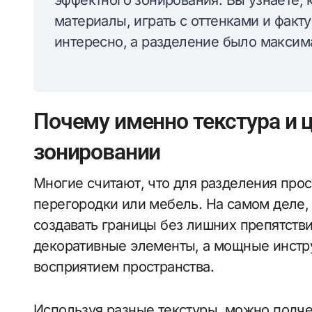
эффектного зонирования. Вы узнаете,
материалы, играть с оттенками и факт
интересно, а разделение было макси
Почему именно текстура и 
зонировании
Многие считают, что для разделения про
перегородки или мебель. На самом деле
создавать границы без лишних препятствий
декоративные элементы, а мощные инстр
восприятием пространства.
Используя разные текстуры, можно подче