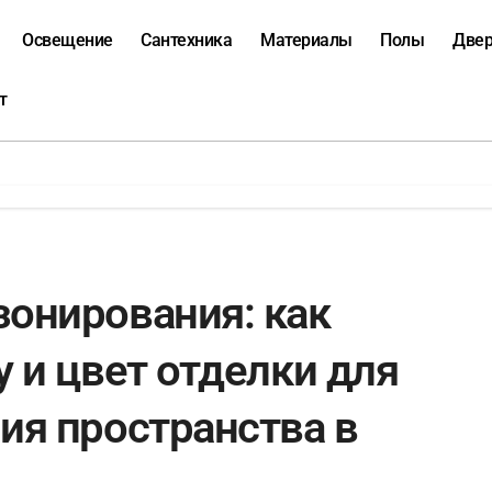
Освещение
Сантехника
Материалы
Полы
Две
т
зонирования: как
у и цвет отделки для
ия пространства в