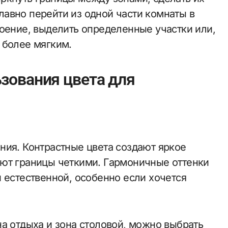
авно перейти из одной части комнаты в
роение, выделить определенные участки или,
 более мягким.
зования цвета для
ния. Контрастные цвета создают яркое
ают границы четкими. Гармоничные оттенки
 естественной, особенно если хочется
а отдыха и зона столовой, можно выбрать