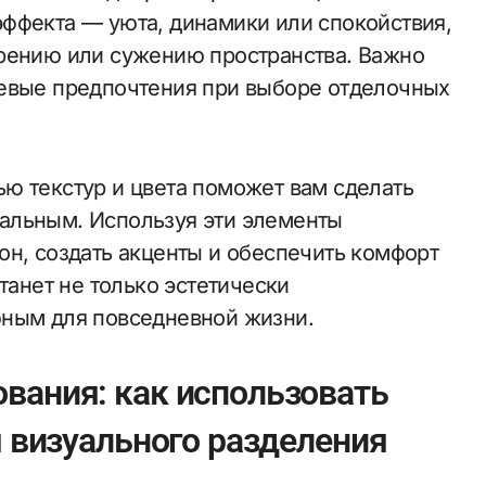
ффекта — уюта, динамики или спокойствия,
ирению или сужению пространства. Важно
левые предпочтения при выборе отделочных
ю текстур и цвета поможет вам сделать
альным. Используя эти элементы
он, создать акценты и обеспечить комфорт
танет не только эстетически
бным для повседневной жизни.
вания: как использовать
я визуального разделения