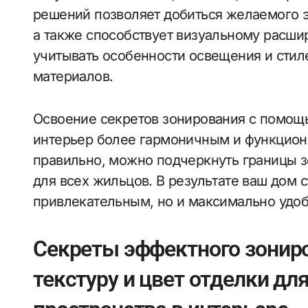
решений позволяет добиться желаемого э
а также способствует визуальному расш
учитывать особенности освещения и сти
материалов.
Освоение секретов зонирования с помощь
интерьер более гармоничным и функцион
правильно, можно подчеркнуть границы з
для всех жильцов. В результате ваш дом с
привлекательным, но и максимально удо
Секреты эффектного зониро
текстуру и цвет отделки дл