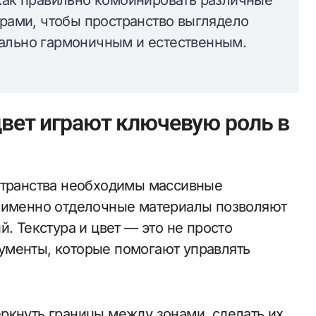
 как правильно комбинировать различные
урами, чтобы пространство выглядело
мально гармоничным и естественным.
цвет играют ключевую роль в
странства необходимы массивные
, именно отделочные материалы позволяют
. Текстура и цвет — это не просто
ументы, которые помогают управлять
ркнуть границы между зонами, сделать их