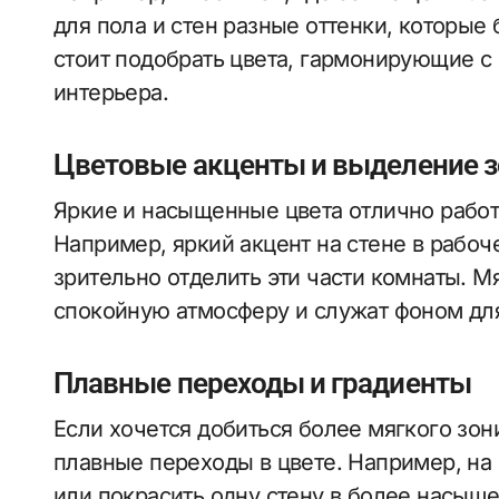
для пола и стен разные оттенки, которые 
стоит подобрать цвета, гармонирующие с 
интерьера.
Цветовые акценты и выделение з
Яркие и насыщенные цвета отлично рабо
Например, яркий акцент на стене в рабоч
зрительно отделить эти части комнаты. М
спокойную атмосферу и служат фоном для
Плавные переходы и градиенты
Если хочется добиться более мягкого зон
плавные переходы в цвете. Например, на
или покрасить одну стену в более насыщ