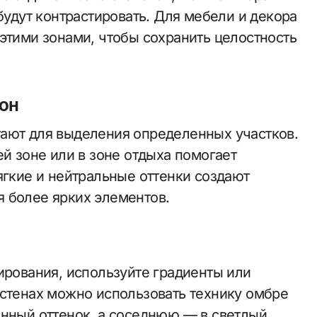
будут контрастировать. Для мебели и декора
этими зонами, чтобы сохранить целостность
он
тают для выделения определенных участков.
ей зоне или в зоне отдыха помогает
ягкие и нейтральные оттенки создают
 более ярких элементов.
ирования, используйте градиенты или
 стенах можно использовать технику омбре
енный оттенок, а соседнюю — в светлый.